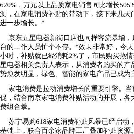
620%，万元以上品质家电销售同比增长505
测，在家电消费补贴的带动下，接下来几天
进一步增长。”
京东五星电器新街口店也同样客流暴增，
台的工作人员忙个不停。“效果非常好，今
小时，补贴就已经消耗2%了，市民购买热情
星电器相关负责人表示，从消费者购买的产
势愈发明显，绿色、智能的家电产品已成为
家电消费是拉动消费增长的重要引擎。当前
促，结合南京家电消费补贴活动的开展，各
费组合拳。
苏宁易购618家电消费补贴风暴已经启动
基础上，联合百余家品牌工厂叠加补贴资源