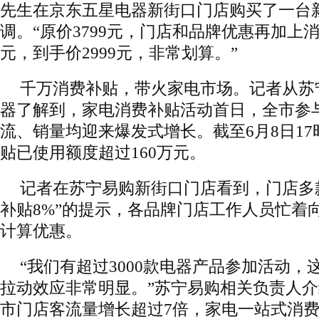
先生在京东五星电器新街口门店购买了一台
调。“原价3799元，门店和品牌优惠再加上消
元，到手价2999元，非常划算。”
千万消费补贴，带火家电市场。记者从苏
器了解到，家电消费补贴活动首日，全市参
流、销量均迎来爆发式增长。截至6月8日17
贴已使用额度超过160万元。
记者在苏宁易购新街口门店看到，门店多
补贴8%”的提示，各品牌门店工作人员忙着
计算优惠。
“我们有超过3000款电器产品参加活动
拉动效应非常明显。”苏宁易购相关负责人
市门店客流量增长超过7倍，家电一站式消