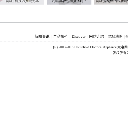
唠嗑 | 科技以换壳为本
唠嗑|单反也有落伍时？
新闻资讯
产品报价
Discover
网站介绍
网站地图
|
|
|
|
|
@
(R) 2000-2015 Household Electrical Applianc
版权所有