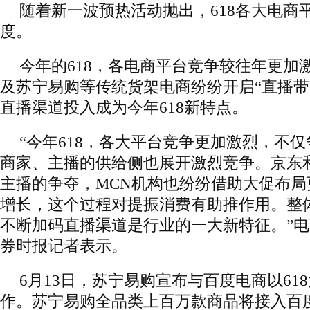
随着新一波预热活动抛出，618各大电商
度。
今年的618，各电商平台竞争较往年更加
及苏宁易购等传统货架电商纷纷开启“直播带
直播渠道投入成为今年618新特点。
“今年618，各大平台竞争更加激烈，不
商家、主播的供给侧也展开激烈竞争。京东
主播的争夺，MCN机构也纷纷借助大促布
增长，这个过程对提振消费有助推作用。整
不断加码直播渠道是行业的一大新特征。”
券时报记者表示。
6月13日，苏宁易购宣布与百度电商以61
作。苏宁易购全品类上百万款商品将接入百