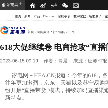
®
家电网
首页
新闻
产品
Discover
智能手表
数字家庭
智能盒子
空
|
|
|
|
|
|
|
首页
新闻频道
行业新闻
正文
618大促继续卷 电商抢攻“直播
2023-06-15 09:19
作者：
曹晨
来源：
证券时报
家电网－HEA.CN报道：
今年的618，
往年更加激烈，京东、天猫以及苏宁易购
纷开启“直播带货”模式，持续加码直播渠道
新特点。