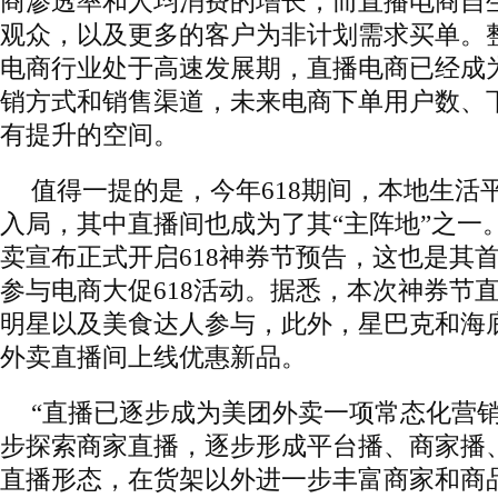
商渗透率和人均消费的增长，而直播电商自
观众，以及更多的客户为非计划需求买单。
电商行业处于高速发展期，直播电商已经成
销方式和销售渠道，未来电商下单用户数、
有提升的空间。
值得一提的是，今年618期间，本地生活
入局，其中直播间也成为了其“主阵地”之一。
卖宣布正式开启618神券节预告，这也是其
参与电商大促618活动。据悉，本次神券节
明星以及美食达人参与，此外，星巴克和海
外卖直播间上线优惠新品。
“直播已逐步成为美团外卖一项常态化营
步探索商家直播，逐步形成平台播、商家播
直播形态，在货架以外进一步丰富商家和商