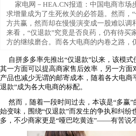
家电网－HEA.CN报道：
中国电商市场
求增量成为了生死攸关的必答题。然而，“
方共赢，然而却在慢慢演变成一股难以调
来看，“仅退款”究竟是否良药，仍有待买
方的继续磨合。而各大电商的内卷之路，
自拼多多率先推出“仅退款”以来，该模式
其一方面可以提高商家售后效率，另一方面
产品也减少无谓的邮寄成本，随着各大电商
退款”成为各大电商的标配。
然而，随着一段时间过去，本该是“多赢”
始变味，围绕“仅退款”而发生的争执和纠纷
多，不少商家更是“哑巴吃黄连”——有苦说