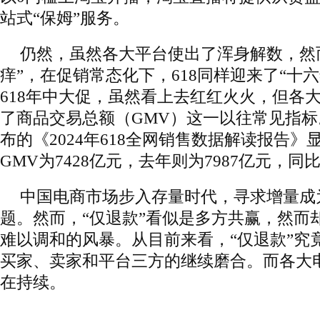
站式“保姆”服务。
仍然，虽然各大平台使出了浑身解数，然
痒”，在促销常态化下，618同样迎来了“十
618年中大促，虽然看上去红红火火，但各
了商品交易总额（GMV）这一以往常见指
布的《2024年618全网销售数据解读报告》
GMV为7428亿元，去年则为7987亿元，同
中国电商市场步入存量时代，寻求增量成
题。然而，“仅退款”看似是多方共赢，然而
难以调和的风暴。从目前来看，“仅退款”究
买家、卖家和平台三方的继续磨合。而各大
在持续。