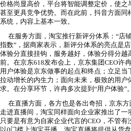
价格尚显高价，平台将智能调整定价，使之
甚至更具竞争优势。而在此前，抖音方面同
系统，内容上基本一致。
在服务方面，淘宝推行新评分体系：“店铺
指数”，据商家表示，新评分体系的亮点是
体验分直接挂钩，服务越好，体验分得分越
前。在京东618发布会上，京东集团CEO许
用户体验是京东做事的起点和终点；立足当
拉动增长的内生力；面向未来，极致的用户
求。在分享环节，许冉多次提到“用户体验”
在直播方面，各方也是各出奇招，京东方
走进直播间，淘宝同样面向企业家推出了一
只要是有意为自家企业代言的CEO，不管有
以0门槛上淘宝开播，淘宝直播将提供从货