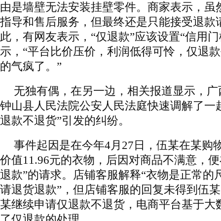
由是墙壁无法安装挂壁零件。商家表示，虽
指导和售后服务，但最终还是只能接受退款
此，有网友表示，“仅退款”应该设置“信用门
示，“平台比价压价，利润低得可怜，仅退
的气疯了。”
无独有偶，在另一边，相关报道显示，广
钟山县人民法院公安人民法庭快速调解了一
退款不退货”引发的纠纷。
事件起因是在今年4月27日，伍某在某购
价值11.96元的衣物，后因对商品不满意，
退款”的请求。店铺客服解释“衣物是正常的
请退货退款”，但店铺客服的回复未得到伍
某继续申请仅退款不退货，电商平台基于大
了仅退款的处理。