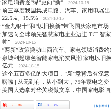
家电消费逐“绿”更向“新”
2024-10-15
前三季度我国集成电路、汽车、家用电器出
22.5%、15.5%
2024-10-15
“金九银十”和“以旧换新”带飞国庆家电市场
加速向全球领先智慧家电企业迈进 TCL智
帅”
2024-10-15
“两新”政策撬动山西汽车、家电领域消费约
泉城刮起绿色智能家电消费风潮 家电以旧
亿元
2024-10-15
这个五百多亿的大项目，“新”意背后有深意
唠嗑 | 从无到有，从小到大，75年家电之变
美国大选拿对华关税做文章，中国家电影响
0
0%
0
0%
【复制网址】