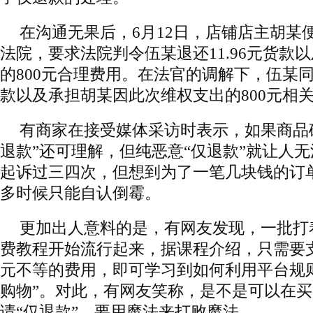
在沟通无果后，6月12日，店铺店主胡某
法院，要求法院判令伍某退还11.96元货款
的800元合理费用。在法官的调解下，伍某同意
款以及承担胡某因此次维权支出的800元相
有商家在接受媒体采访时表示，如果商品
退款”还可理解，但纯恶意“仅退款”就让人
起诉过三四次，但想到为了一笔几块钱的订
多时候只能自认倒霉。
更加出人意料的是，有网友发现，一批打着
费教程开始流行起来，据课程介绍，只需要支付从
元不等的费用，即可学习到如何利用平台规
购物”。对此，有网友笑称，是不是可以在
请“仅退款”，要用魔法来打败魔法。