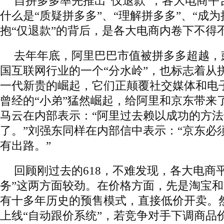
自拼多多率先推出“仅退款”，各大电商平
什么是“质疑拼多多”、“理解拼多多”、“成
抱“仅退款”的背后，是各大电商内卷下不得
去年年底，阿里巴巴市值被拼多多超越，
国互联网行业的一个“分水岭”，也标志着从
一代新贵的崛起，它们正颠覆社交媒体和电
曾经的“小弟”猛然崛起，给阿里和京东带来
马云在内部表示：“阿里过去赖以成功的方
了。”刘强东同样在内部信中表示：“京东必
有出路。”
回顾刚过去的618，不难发现，各大电商平
务”这两方面较劲。在价格方面，先是淘宝
有十多年历史的预售模式，直接低价开卖。
上线“自动跟价系统”，若竞争对手下调商品