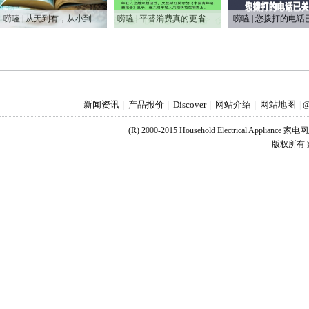
唠嗑 | 从无到有，从小到大，75年家电之变
唠嗑 | 平替消费真的更省钱吗？
唠嗑 | 您拨打的电话
新闻资讯
产品报价
Discover
网站介绍
网站地图
|
|
|
|
|
@
(R) 2000-2015 Household Electrical Applianc
版权所有