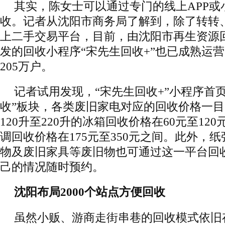
其实，陈女士可以通过专门的线上APP或
收。记者从沈阳市商务局了解到，除了转转、
上二手交易平台，目前，由沈阳市再生资源
发的回收小程序“宋先生回收+”也已成熟运
205万户。
记者试用发现，“宋先生回收+”小程序首
收”板块，各类废旧家电对应的回收价格一
120升至220升的冰箱回收价格在60元至12
调回收价格在175元至350元之间。此外，
物及废旧家具等废旧物也可通过这一平台回
己的情况随时预约。
沈阳布局2000个站点方便回收
虽然小贩、游商走街串巷的回收模式依旧