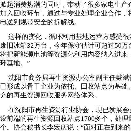
掀起消费热潮的同时，带动了很多家电生产
加入回收环节，通过与专业处理企业合作，
电送到规范安全的拆解线。
这样的变化，循环利用基地运营方感受很
废旧冰箱32万台，今年保守估计可超过50万
将把新能源电池等资源化利用内容纳入进来，
环基地。”
沈阳市商务局再生资源办公室副主任戴斌
已形成以骨干企业为依托、回收站点为基础
充的再生资源回收服务网络体系。
在沈阳市再生资源行业协会，现已发展会员
设前端的再生资源回收站点1700多个，处理
个。协会秘书长李宏庆说：“面对正在到来