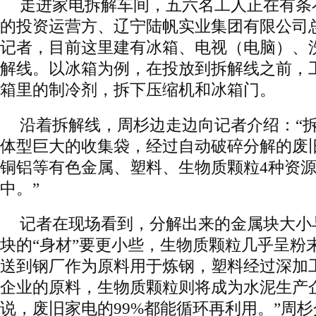
走进家电拆解车间，五六名工人正在有条
的投资运营方、辽宁陆帆实业集团有限公司
记者，目前这里建有冰箱、电视（电脑）、
解线。以冰箱为例，在投放到拆解线之前，
箱里的制冷剂，拆下压缩机和冰箱门。
沿着拆解线，周杉边走边向记者介绍：“
体型巨大的收集袋，经过自动破碎分解的废旧
铜铝等有色金属、塑料、生物质颗粒4种资源
中。”
记者在现场看到，分解出来的金属块大小
块的“身材”要更小些，生物质颗粒几乎呈粉
送到钢厂作为原料用于炼钢，塑料经过深加
企业的原料，生物质颗粒则将成为水泥生产
说，废旧家电的99%都能循环再利用。”周