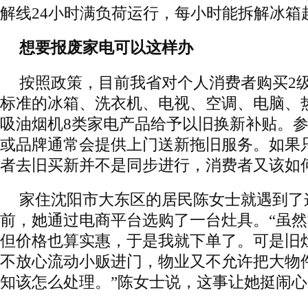
解线24小时满负荷运行，每小时能拆解冰箱超
想要报废家电可以这样办
按照政策，目前我省对个人消费者购买2
标准的冰箱、洗衣机、电视、空调、电脑、
吸油烟机8类家电产品给予以旧换新补贴。
或品牌通常会提供上门送新拖旧服务。如果
者去旧买新并不是同步进行，消费者又该如
家住沈阳市大东区的居民陈女士就遇到了
前，她通过电商平台选购了一台灶具。“虽
但价格也算实惠，于是我就下单了。可是旧
不放心流动小贩进门，物业又不允许把大物
知该怎么处理。”陈女士说，这事让她挺闹心