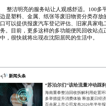
整洁明亮的服务站让人观感舒适。100多
边是塑料、金属、纸张等废旧物资分类存放
口可以提供报废汽车登记评估、旧家具家电
务。目前，更多这样的多功能便民回收站点
中，很快就将出现在沈阳居民的生活中。
新闻头条
“苏泊尔们”该给流量冲动踩
海南重拳整治回收拆解利用处置环
多举措提升消费体验 释放夏日经
百余家上市公司发布2026年半年报