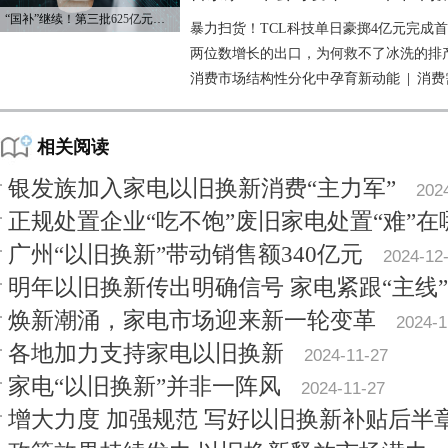
“国补”继续！第三批625亿元资金已下达
暴力扫货！TCL科技单日豪掷4亿元完成
两位数增长的出口，为何救不了冰洗的排
消费市场结构性分化中孕育新动能
|
消费
相关阅读
银发族加入家电以旧换新消费“主力军”
202
正规处置企业“吃不饱”废旧家电处置“难”在
广州“以旧换新”带动销售额340亿元
2024-12
明年以旧换新传出明确信号 家电紧跟“主线”
焕新潮涌，家电市场迎来新一轮变革
2024-1
各地加力支持家电以旧换新
2024-11-27
家电“以旧换新”并非一阵风
2024-11-27
增大力度 加强规范 写好以旧换新补贴后半