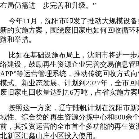
布局仍需进一步完善和升级。”
今年11月，沈阳市印发了推动大规模设
新的实施方案，围绕废旧家电如何回收循环
路和举措。
比如在基础设施布局上，沈阳市将进一步
络建设，鼓励再生资源企业完善交易信息管
APP”等运营管理系统，推动传统回收方式向
模式、新业态发展。计划到2027年，全市回收
废旧家电回收量达到7.6万吨，占省实施方
按照这一方案，辽宁陆帆计划在沈阳市新
域性、综合类的再生资源分拣中心和800余
前，其投资运营的全市首个多功能的再生资
北新区汇鑫山庄小区投入使用。