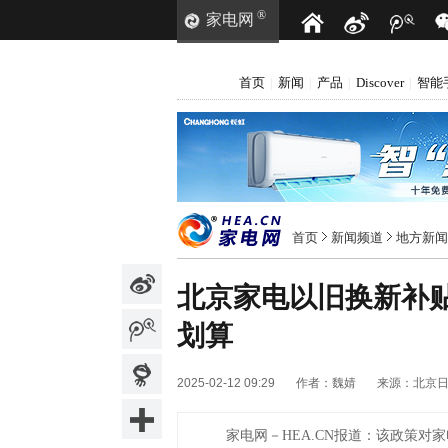
®
家电网
首页
新闻
产品
Discover
智能
|
|
|
|
首页
新闻频道
地方新闻
北京家电以旧换新补
划算
2025-02-12 09:29
作者：
魏婧
来源：
北京
家电网－HEA.CN报道：
该政策对家