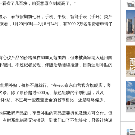
一看省了几百块，购买意愿立刻就高了。”
据显示，春节假期前七日，手机、平板、智能手表（手环）类产
，1月20日0时—2月8日24时，有2009.2万名消费者申请了
心仪产品的价格虽在6000元范围内，但未被商家纳入适用国
不能用。不过记者发现，伴随活动陆续推进，目前适用补贴的
能用补贴，价格不超就行。”在vivo京东自营官方旗舰店，客
录。除了原价超过6000元、颜色短缺的个别机型，以及
都可使用补贴。不过与一些覆盖更全的省市相比，还是略略偏少。
购买数码产品后，享受补贴的商品需要拆包激活方可交付。但
。有时系统崩溃无法激活，到家门口了不能签收，只得让快递