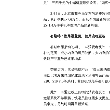
足”，三四千元的中端机型最受欢迎。“顾客
2月4日，北京市商务局发布的消费数
品，累计销售达7.6万台。而从全国最新数据来看
2541.4万件手机等数码产品购新补贴。
有期待：型号覆盖更广使用流程更畅
补贴申领启动初期，一些消费者反映，有
补的范围，或小内存的可用补贴，大内存的
数码产品型号已逐渐增多。
荣耀店内，店员指指柜台，“摆出来的都
服给记者发来详细的北京地区适用补贴产品名
S20、S19 Pro等系列，其他机型几乎
此外，有通过线上购物的消费者反映，
激活系统不够顺畅，快递员往往需多次提交
员带走，另约时间再重新派送。