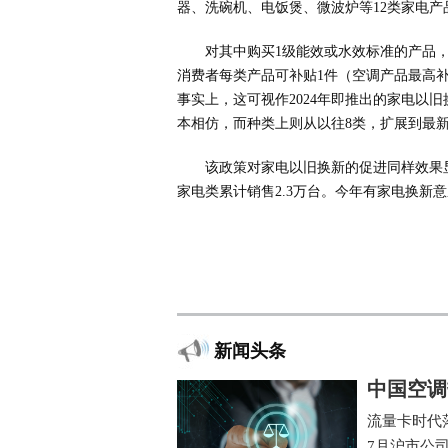
器、洗碗机、电饭煲、微波炉等12类家电产
对其中购买1级能效或水效标准的产品，
消费者每类产品可补贴1件（空调产品最高补
事实上，这可视作2024年即推出的家电以
本相仿，而种类上则从以往8类，扩展到最新
该政策对家电以旧换新的促进同样效果
家电类累计销售2.3万台。今年有家电换新
新闻头条
中国空调
流量卡时代
7月沪市公