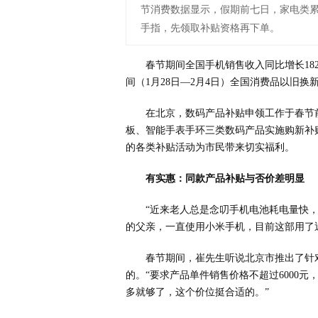
节消费数据显示，假期前七日，家电类累
手指，先领取补贴资格再下单。
春节期间全国手机销售收入同比增长18
间（1月28日—2月4日）全国消费品以旧
在北京，数码产品补贴申领工作于春节前
板、智能手表手环三类数码产品实施购新补
的各类补贴活动为市民带来切实福利。
有实惠：同款产品补贴与否价差明显
“近来老人总是念叨手机电池耗电量快
的父亲，一直使用小米手机，目前这部用了
春节期间，崔先生听说北京市推出了针
的。“要求产品单件销售价格不超过6000元
多就够了，这个价位挺合适的。”