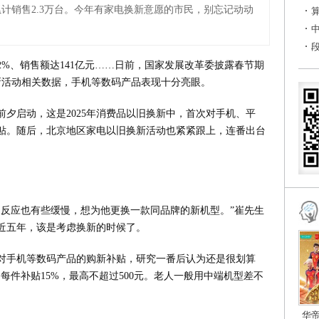
计销售2.3万台。今年有家电换新意愿的市民，别忘记动动
2%、销售额达141亿元……日前，国家发展改革委披露春节期
换新活动相关数据，手机等数码产品表现十分亮眼。
夕启动，这是2025年消费品以旧换新中，首次对手机、平
贴。随后，北京地区家电以旧换新活动也紧紧跟上，连番出台
，反应也有些缓慢，想为他更换一款同品牌的新机型。”崔先生
近五年，该是考虑换新的时候了。
对手机等数码产品的购新补贴，研究一番后认为还是很划算
，每件补贴15%，最高不超过500元。老人一般用中端机型差不
华