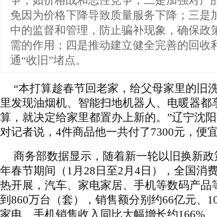
争，如价格战和恶性竞争；二是加强对产
免因为价格下降导致质量服务下降；三是
中的监督和管理，防止骗补现象，确保政
需的作用；四是推动建立健全完善的回收
通“收旧”堵点。
“本打算趁春节回老家，给父母家里的旧
里发现油烟机、智能扫地机器人、电暖器都
算，就决定给家里都置办上新的。”辽宁沈
对记者说，4件商品他一共付了7300元，便宜
商务部数据显示，随着新一轮以旧换新政策
年春节期间（1月28日至2月4日），全国消
热开展，汽车、家电家居、手机等数码产品
到860万台（套），销售额分别约66亿元、10
家电、手机销售收入同比大幅增长约166%、