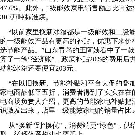
47.6%。此外，1级能效家电销售额占比高达
300万吨标准煤。
“以前家里换新冰箱都是一级能效和二级
的一级能效产品有更高的补贴，优惠下来价
选节能产品。”山东青岛的王阿姨看中了一
算了一笔“经济账”，政策补贴20%的费用后共
功能冰箱还要便宜203元。
“在以旧换新、节能补贴和平台大促的叠
家电商品低至五折，消费者得到了实实在在
电商场负责人介绍，更高的节能家电补贴把
识激发出来，店里一级能效家电的销量占比
从“换新”到“换优”，消费端更“绿色”，
型、循环体系构建也要跟上。