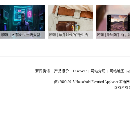
唠嗑｜AI算命，一场大型互联网安慰剂实验
唠嗑 | 单身时代的“他生活” 男性消费成为一个独立增长势力
新闻资讯
产品报价
Discover
网站介绍
网站地图
|
|
|
|
|
@
(R) 2000-2015 Household Electrical Applianc
版权所有