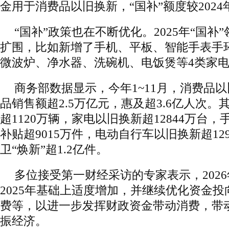
金用于消费品以旧换新，“国补”额度较202
“国补”政策也在不断优化。2025年“国补”
扩围，比如新增了手机、平板、智能手表手
微波炉、净水器、洗碗机、电饭煲等4类家
商务部数据显示，今年1~11月，消费品
品销售额超2.5万亿元，惠及超3.6亿人次
超1120万辆，家电以旧换新超12844万台
补贴超9015万件，电动自行车以旧换新超12
卫“焕新”超1.2亿件。
多位接受第一财经采访的专家表示，2026
2025年基础上适度增加，并继续优化资金
费等，以进一步发挥财政资金带动消费，带
振经济。