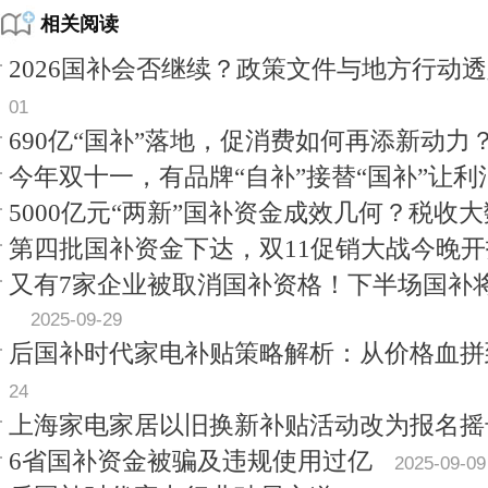
相关阅读
2026国补会否继续？政策文件与地方行动
01
690亿“国补”落地，促消费如何再添新动力
今年双十一，有品牌“自补”接替“国补”让利
5000亿元“两新”国补资金成效几何？税收
第四批国补资金下达，双11促销大战今晚开
又有7家企业被取消国补资格！下半场国补
2025-09-29
后国补时代家电补贴策略解析：从价格血拼
24
上海家电家居以旧换新补贴活动改为报名摇
6省国补资金被骗及违规使用过亿
2025-09-09