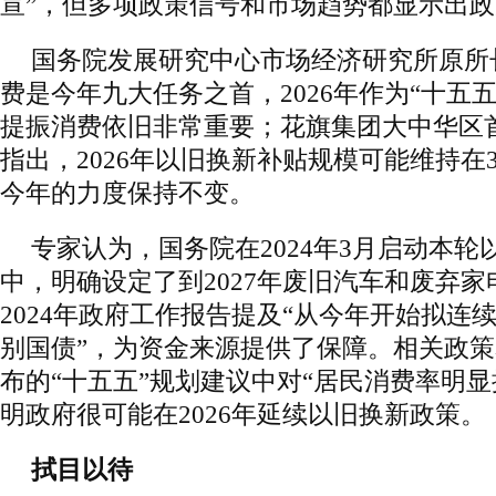
宣”，但多项政策信号和市场趋势都显示出
国务院发展研究中心市场经济研究所原所
费是今年九大任务之首，2026年作为“十五
提振消费依旧非常重要；花旗集团大中华区
指出，2026年以旧换新补贴规模可能维持在3
今年的力度保持不变。
专家认为，国务院在2024年3月启动本
中，明确设定了到2027年废旧汽车和废弃
2024年政府工作报告提及“从今年开始拟连
别国债”，为资金来源提供了保障。相关政策
布的“十五五”规划建议中对“居民消费率明显
明政府很可能在2026年延续以旧换新政策。
拭目以待