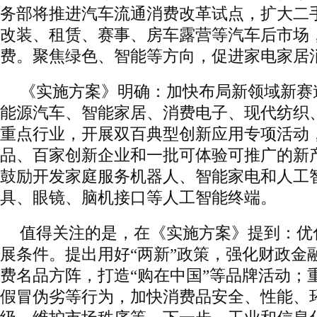
务部将推进汽车流通消费改革试点，扩大二
改装、租赁、赛事、房车露营等汽车后市场
费。聚焦绿色、智能等方向，促进家电家居
《实施方案》明确：加快布局新领域新赛
能源汽车、智能家居、消费电子、现代纺织
重点行业，开展双百典型创新应用专项活动
品、百家创新企业和一批可体验可推广的新
鼓励开发家庭服务机器人、智能家电和人工
具、眼镜、脑机接口等人工智能终端。
值得关注的是，在《实施方案》提到：优
展条件。提出用好“两新”政策，强化财政金
费名品方阵，打造“购在中国”等品牌活动；
假冒伪劣等行为，加快消费品安全、性能、