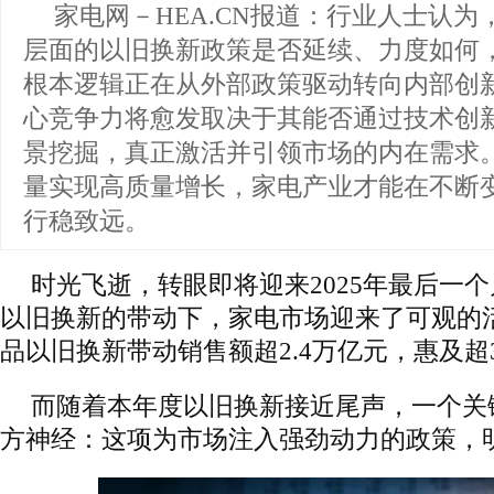
家电网－HEA.CN报道：
行业人士认为，
层面的以旧换新政策是否延续、力度如何
根本逻辑正在从外部政策驱动转向内部创
心竞争力将愈发取决于其能否通过技术创
景挖掘，真正激活并引领市场的内在需求
量实现高质量增长，家电产业才能在不断
行稳致远。
时光飞逝，转眼即将迎来2025年最后一
以旧换新的带动下，家电市场迎来了可观的活
品以旧换新带动销售额超2.4万亿元，惠及超3
而随着本年度以旧换新接近尾声，一个关
方神经：这项为市场注入强劲动力的政策，