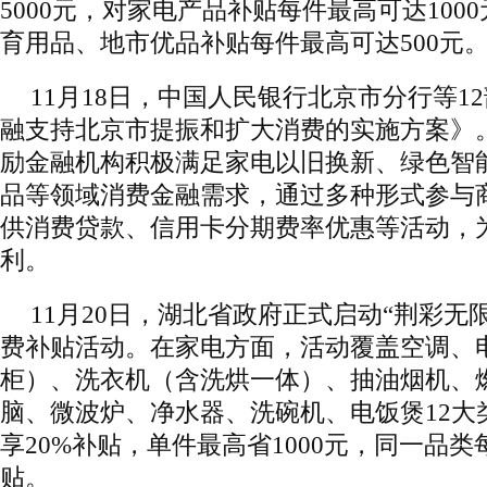
5000元，对家电产品补贴每件最高可达100
育用品、地市优品补贴每件最高可达500元
11月18日，中国人民银行北京市分行等1
融支持北京市提振和扩大消费的实施方案》
励金融机构积极满足家电以旧换新、绿色智
品等领域消费金融需求，通过多种形式参与
供消费贷款、信用卡分期费率优惠等活动，
利。
11月20日，湖北省政府正式启动“荆彩无
费补贴活动。在家电方面，活动覆盖空调、
柜）、洗衣机（含洗烘一体）、抽油烟机、
脑、微波炉、净水器、洗碗机、电饭煲12大类
享20%补贴，单件最高省1000元，同一品
贴。