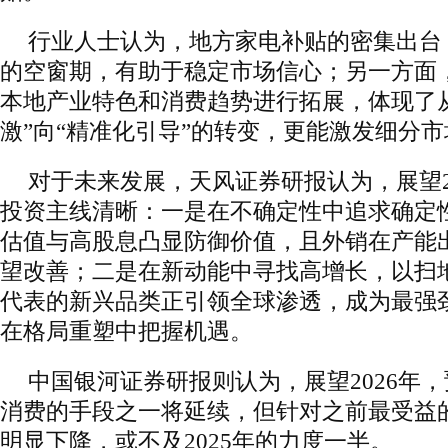
行业人士认为，地方家电补贴的密集出台
的空窗期，有助于稳定市场信心；另一方面
本地产业特色和消费趋势进行拓展，体现了
激”向“精准化引导”的转变，更能激发细分
对于未来发展，天风证券研报认为，展望2
投资主线清晰：一是在不确定性中追求确定
估值与高股息凸显防御价值，且外销在产能
望改善；二是在新动能中寻找高增长，以扫
代表的新兴品类正引领全球渗透，成为最强
在格局重塑中把握机遇。
中国银河证券研报则认为，展望2026年
消费的手段之一将延续，但针对之前最受益
明显下降，或不及2025年的力度一半。