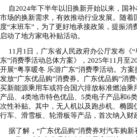
自2024年下半年以旧换新开始以来，国
市场的换新需求，有效推动行业发展。随着国
度“末班车”，为了更好地承接政策，提振消
启动了地方家电补贴活动。
11月1日，广东省人民政府办公厅发布《“
东”消费季活动总体方案》，2025年11月至2
开展“粤享暖冬 乐游广东”消费季活动。方
发放“广东优品购”消费券。广东优品购”消
买新能源乘用车或符合国六排放标准燃油乘
产品、4类地市特色优品、5类电子产品和6
次性补贴。其中，无人机以及跑步机、椭圆
行车、滑雪板、轮滑板等产品，首次纳入财
据了解，“广东优品购”消费券对汽车购新