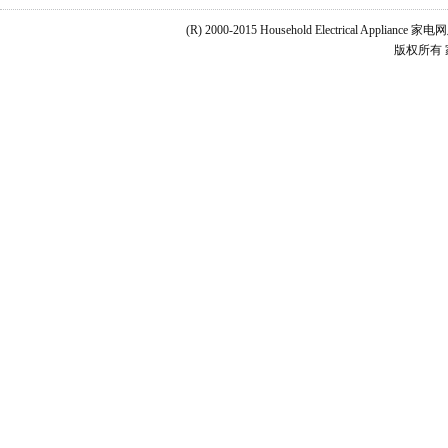
(R) 2000-2015 Household Electrical Applianc
版权所有