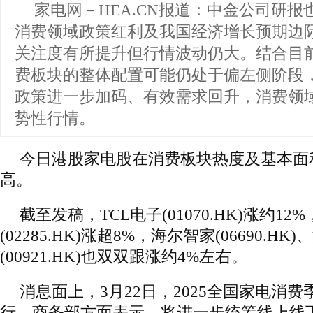
家电网－HEA.CN报道：
中金公司研报
消费领域政策红利及我国经济增长预期边
关注度有所提升但行情波动仍大。结合目
费板块的整体配置可能仍处于偏左侧阶段
政策进一步加码、有效需求回升，消费领
势性行情。
今日港股家电股在消费板块热度及基本面
高。
截至发稿，TCL电子(01070.HK)涨约12
(02285.HK)涨超8%，海尔智家(06690.HK
(00921.HK)也双双跟涨约4%左右。
消息面上，3月22日，2025全国家电消
行。商务部方面表示，将进一步统筹线上线