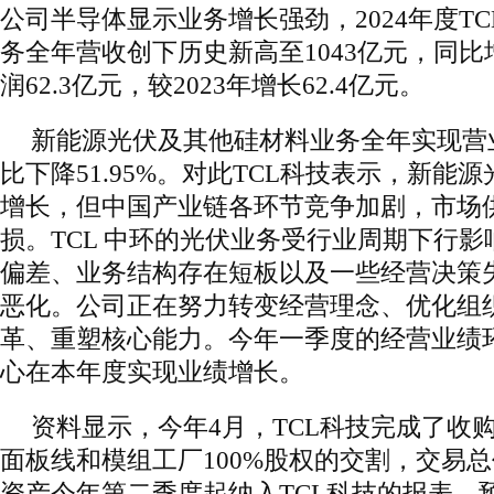
公司半导体显示业务增长强劲，2024年度T
务全年营收创下历史新高至1043亿元，同比
润62.3亿元，较2023年增长62.4亿元。
新能源光伏及其他硅材料业务全年实现营业
比下降51.95%。对此TCL科技表示，新能
增长，但中国产业链各环节竞争加剧，市场
损。TCL 中环的光伏业务受行业周期下行
偏差、业务结构存在短板以及一些经营决策
恶化。公司正在努力转变经营理念、优化组
革、重塑核心能力。今年一季度的经营业绩
心在本年度实现业绩增长。
资料显示，今年4月，TCL科技完成了收购L
面板线和模组工厂100%股权的交割，交易
资产今年第二季度起纳入TCL科技的报表，