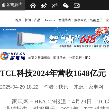
®
家电网
首页
新闻
产品
Discover
智能手表
数字家庭
智能盒子
空
|
|
|
|
|
|
|
首页
新闻频道
商业股市
公司分析
正文
TCL科技2024年营收1648亿元
2025-04-29 18:22
作者：
快讯
来源：
家电网
家电网－HEA.CN报道：
4月29日，TC