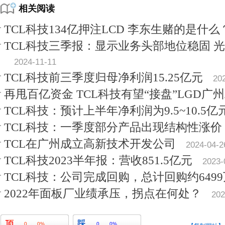
相关阅读
TCL科技134亿押注LCD 李东生赌的是什么
TCL科技三季报：显示业务头部地位稳固 
2024-11-11
TCL科技前三季度归母净利润15.25亿元
20
再甩百亿资金 TCL科技有望“接盘”LGD广
TCL科技：预计上半年净利润为9.5~10.5亿
TCL科技：一季度部分产品出现结构性涨价
TCL在广州成立高新技术开发公司
2024-04-2
TCL科技2023半年报：营收851.5亿元
2023-
TCL科技：公司完成回购，总计回购约649
2022年面板厂业绩承压，拐点在何处？
202
0
0%
0
0%