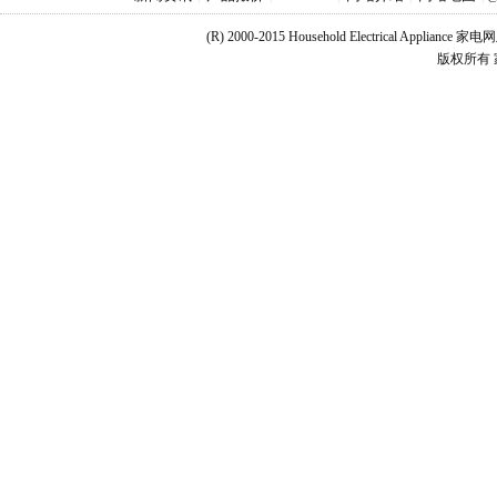
(R) 2000-2015 Household Electrical Applianc
版权所有