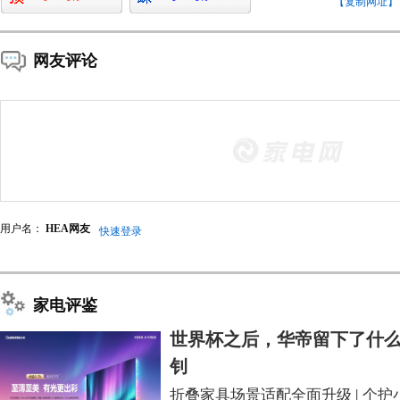
【复制网址】
网友评论
用户名：
HEA网友
快速登录
家电评鉴
世界杯之后，华帝留下了什么
钊
折叠家具场景适配全面升级
|
个护