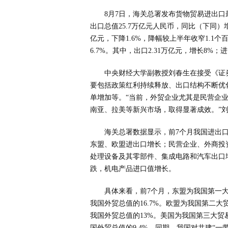
8月7日，海关总署发布货物贸易进出口
出口总值25.7万亿元人民币，同比（下同）增长3
亿元，下降1.6%，降幅较上半年收窄1.1个
6.7%。其中，出口2.31万亿元，增长8%；
中央财经大学副教授刘春生在接受《证
要包括政策红利持续释放、出口结构不断优
单增加等。“当前，外贸企业尤其是民营企
南亚、拉美等新兴市场，取得显著成效。”
海关总署数据显示，前7个月我国进出
东盟、欧盟进出口增长；民营企业、外商投
处理设备及其零部件、集成电路和汽车出口
跌，机电产品进口值增长。
具体来看，前7个月，东盟为我国第一大贸
我国外贸总值的16.7%。欧盟为我国第二大贸
我国外贸总值的13%。美国为我国第三大贸易
国外贸总值的9.4%。同期，我国对共建“一带