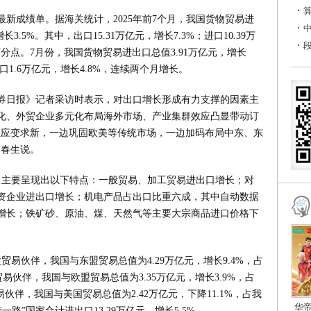
最新成绩单。据海关统计，2025年前7个月，我国货物贸易进
.5%。其中，出口15.31万亿元，增长7.3%；进口10.39万
百分点。7月份，我国货物贸易进出口总值3.91万亿元，增长
进口1.6万亿元，增长4.8%，连续两个月增长。
券日报》记者采访时表示，对出口增长形成有力支撑的因素主
化、外贸企业多元化布局海外市场、产业集群效应凸显带动订
业应变求新，一边巩固欧美等传统市场，一边加码布局中东、东
刘春生说。
口主要呈现出以下特点：一般贸易、加工贸易进出口增长；对
资企业进出口增长；机电产品占出口比重六成，其中自动数据
增长；铁矿砂、原油、煤、天然气等主要大宗商品进口价格下
易伙伴，我国与东盟贸易总值为4.29万亿元，增长9.4%，占
易伙伴，我国与欧盟贸易总值为3.35万亿元，增长3.9%，占
伙伴，我国与美国贸易总值为2.42万亿元，下降11.1%，占我
华
一路”国家合计进出口13.29万亿元，增长5.5%。