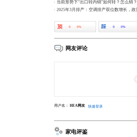
当前形势下“出口转内销”如何转？怎么销
2025年3月排产：空调排产双位数增长，
0
0%
0
0%
网友评论
用户名：
HEA网友
快速登录
家电评鉴