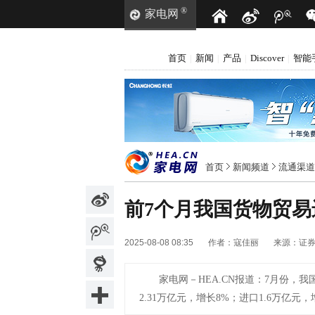
®
家电网
首页
新闻
产品
Discover
智能
|
|
|
|
首页
新闻频道
流通渠道
前7个月我国货物贸易
2025-08-08 08:35
作者：
寇佳丽
来源：
证
家电网－HEA.CN报道：
7月份，我
2.31万亿元，增长8%；进口1.6万亿元