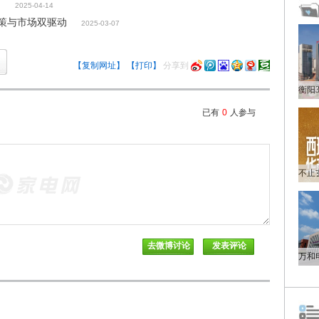
？
2025-04-14
政策与市场双驱动
2025-03-07
【复制网址】
【打印】
分享到
已有
0
人参与