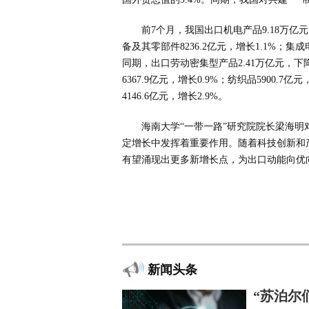
前7个月，我国出口机电产品9.18万亿
备及其零部件8236.2亿元，增长1.1%；集成电路
同期，出口劳动密集型产品2.41万亿元，下降
6367.9亿元，增长0.9%；纺织品5900.7
4146.6亿元，增长2.9%。
海南大学“一带一路”研究院院长梁海
定增长中发挥着重要作用。随着科技创新和
有望涌现出更多新增长点，为出口动能向优
新闻头条
“苏泊尔