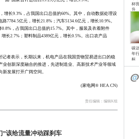
杯
升
元，增长9.3%，占我国出口总值的60%。其中，自动数据处理设
7784.5亿元，增长21.8%；汽车5134.6亿元，增长10.9%。
0.8%，占我国出口总值的15.7%。其中，服装及衣着附件
亿元，增长2.7%；塑料制品4389亿元，增长0.5%。出口农产品
碳
年
明对记者表示，长期以来，机电产品在我国货物贸易进出口的稳
标
产业创新深度融合的推进，先进制造业、高新技术产业等领域
向新发展打开广阔空间。
(家电网® HEA.CN)
责任编辑：编辑K组
们”该给流量冲动踩刹车