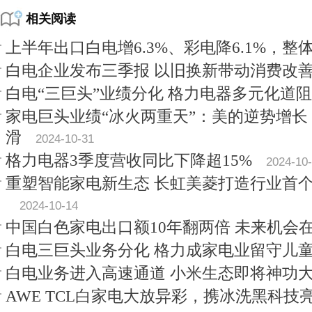
相关阅读
上半年出口白电增6.3%、彩电降6.1%，整
白电企业发布三季报 以旧换新带动消费改
白电“三巨头”业绩分化 格力电器多元化道
家电巨头业绩“冰火两重天”：美的逆势增
滑
2024-10-31
格力电器3季度营收同比下降超15%
2024-10
重塑智能家电新生态 长虹美菱打造行业首
2024-10-14
中国白色家电出口额10年翻两倍 未来机会
白电三巨头业务分化 格力成家电业留守儿
白电业务进入高速通道 小米生态即将神功
AWE TCL白家电大放异彩，携冰洗黑科技