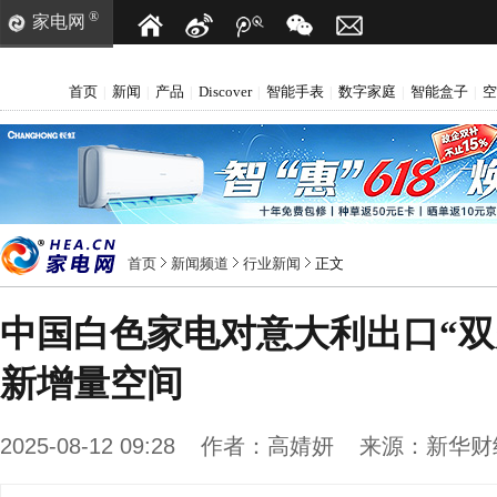
®
家电网
首页
新闻
产品
Discover
智能手表
数字家庭
智能盒子
空
|
|
|
|
|
|
|
首页
新闻频道
行业新闻
正文
中国白色家电对意大利出口“双
新增量空间
2025-08-12 09:28
作者：
高婧妍
来源：
新华财