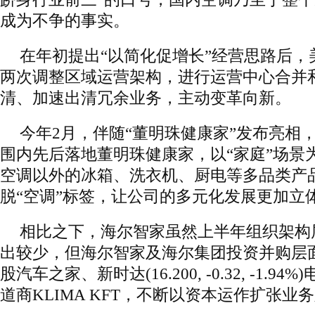
成为不争的事实。
在年初提出“以简化促增长”经营思路后，
两次调整区域运营架构，进行运营中心合并
清、加速出清冗余业务，主动变革向新。
今年2月，伴随“董明珠健康家”发布亮相
围内先后落地董明珠健康家，以“家庭”场景
空调以外的冰箱、洗衣机、厨电等多品类产
脱“空调”标签，让公司的多元化发展更加立
相比之下，海尔智家虽然上半年组织架构
出较少，但海尔智家及海尔集团投资并购层
股汽车之家、新时达(16.200, -0.32, -1.
道商KLIMA KFT，不断以资本运作扩张业