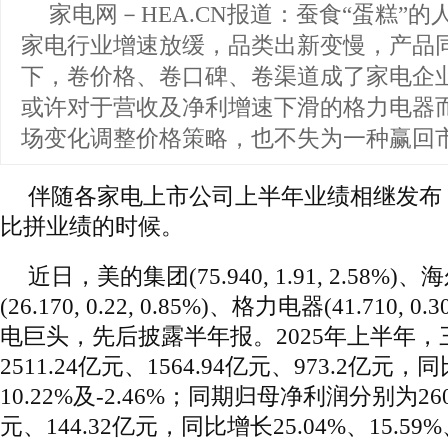
家电网－HEA.CN报道：
蚕食“蛋糕”的
家电行业增速放缓，品类出新变慢，产品
下，卷价格、卷口碑、卷渠道成了家电企
或许对于营收及净利增速下滑的格力电器
场变化调整价格策略，也不失为一种赢回
伴随各家电上市公司上半年业绩相继发布
比拼业绩的时候。
近日，美的集团(75.940, 1.91, 2.58%)
(26.170, 0.22, 0.85%)、格力电器(41.710, 
电巨头，先后披露半年报。2025年上半年
2511.24亿元、1564.94亿元、973.2亿元，
10.22%及-2.46%；同期归母净利润分别为260
元、144.32亿元，同比增长25.04%、15.59%