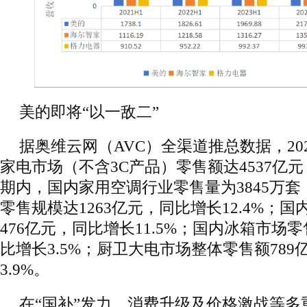
美的即将“以一敌二”
据奥维云网（AVC）全渠道推总数据，20
家电市场（不含3C产品）零售额达4537亿元
期内，国内家用空调行业零售量为3845万套，
零售规模达1263亿元，同比增长12.4%；
476亿元，同比增长11.5%；国内冰箱市场零售
比增长3.5%；厨卫大电市场整体零售额78
3.9%。
在“国补”发力、消费升级及价格激战等多重