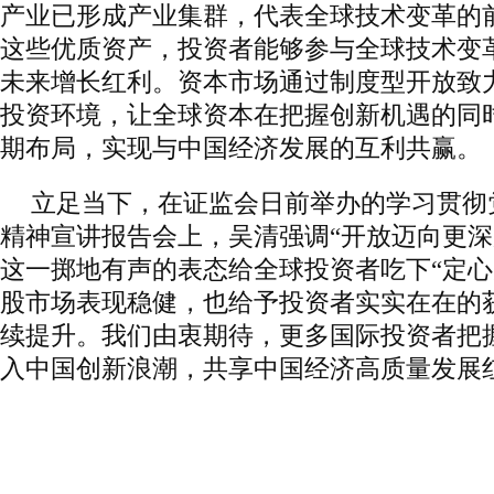
产业已形成产业集群，代表全球技术变革的
这些优质资产，投资者能够参与全球技术变
未来增长红利。资本市场通过制度型开放致
投资环境，让全球资本在把握创新机遇的同
期布局，实现与中国经济发展的互利共赢。
立足当下，在证监会日前举办的学习贯彻
精神宣讲报告会上，吴清强调“开放迈向更深
这一掷地有声的表态给全球投资者吃下“定心
股市场表现稳健，也给予投资者实实在在的
续提升。我们由衷期待，更多国际投资者把
入中国创新浪潮，共享中国经济高质量发展