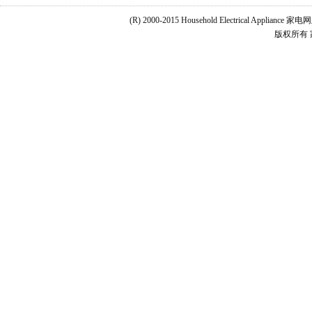
(R) 2000-2015 Household Electrical Applianc
版权所有