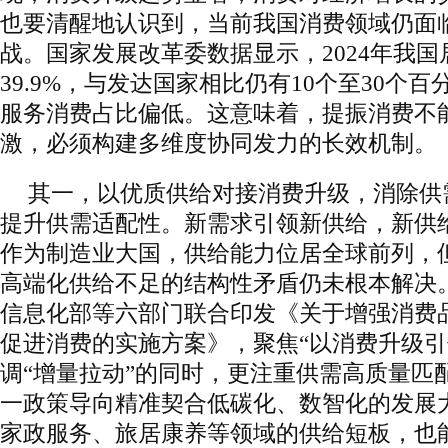
也要清醒地认识到，当前我国消费领域仍面
战。国家发展改革委数据显示，2024年我
39.9%，与发达国家相比仍有10个至30个
服务消费占比偏低。这意味着，提振消费不
激，必须构建多维度协同发力的长效机制。
其一，以优质供给对接消费升级，消除供
提升供需适配性。新需求引领新供给，新供
作为制造业大国，供给能力位居全球前列，
高端化供给不足的结构性矛盾仍未根本解决。
信息化部等六部门联合印发《关于增强消费
促进消费的实施方案》，聚焦“以消费升级引
调“增量拉动”的同时，更注重供需高质量匹配
一政策导向精准契合低碳化、数智化的发展
家政服务、旅居康养等领域的供给短板，也