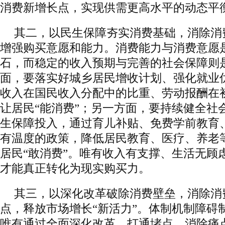
消费新增长点，实现供需更高水平的动态平
其二，以民生保障夯实消费基础，消除消
增强购买意愿和能力。消费能力与消费意愿
石，而稳定的收入预期与完善的社会保障则
面，要落实好城乡居民增收计划、强化就业
收入在国民收入分配中的比重、劳动报酬在
让居民“能消费”；另一方面，要持续健全社
生保障投入，通过育儿补贴、免费学前教育
有温度的政策，降低居民教育、医疗、养老
居民“敢消费”。唯有收入有支撑、生活无顾
才能真正转化为现实购买力。
其三，以深化改革破除消费壁垒，消除消
点，释放市场增长“新活力”。体制机制障碍
唯有通过全面深化改革，打通堵点、消除痛