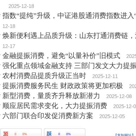
2025-12-18
指数“提纯”升级，中证港股通消费指数进入
12-18
焕新便利遇上品质升级：山东打通消费链，
12-17
金融提振消费，避免“以量补价”旧模式
202
强化重点领域金融支持 三部门发文大力提
农村消费品提质升级正当时
2025-12-11
提振消费服务民生 财政政策将更加积极
20
新型消费，量质齐升释放新潜力
2025-12-08
顺应居民需求变化，大力提振消费
2025-12-
六部门联合印发促消费新方案
2025-12-05
0
0%
0
0%
【复制网址】