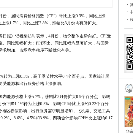
月份，居民消费价格指数（CPI）环比上涨0.3%，同比上涨
比上涨1.7%，同比上涨2.8%，涨幅比3月份均有所扩大。
日报》记者采访时表示，4月份，物价整体走势向好。CPI受
涨、同比涨幅扩大；PPI环比、同比涨幅均显著扩大，与国际
需求增加、市场竞争秩序不断优化有关。
7%转为上涨0.3%，高于季节性水平0.4个百分点。国家统计局
要受能源和出行服务价格上涨影响。
内能源价格上涨5.7%，涨幅比3月份扩大0.9个百分点，影响
份下降1.1%转为上涨0.5%，影响CPI环比上涨约0.22个百分
部分地区春假影响，出行服务需求明显增加，飞机票、交通工具
、8.6%、4.5%和3.9%，四项合计影响CPI环比上涨约0.17
华