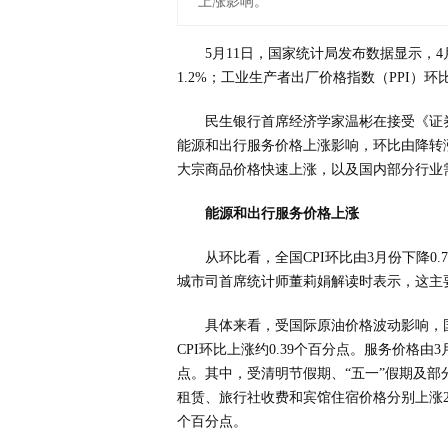
上涨影响。
5月11日，国家统计局发布数据显示，4
1.2%；工业生产者出厂价格指数（PPI）环
民生银行首席经济学家温彬在接受《证券
能源和出行服务价格上涨影响，环比由降转
大宗商品价格快速上涨，以及国内部分行业
能源和出行服务价格上涨
从环比看，全国CPI环比由3月份下降0.
城市司首席统计师董莉娟解读时表示，这主
具体来看，受国际原油价格波动影响，国
CPI环比上涨约0.39个百分点。服务价格由3月
点。其中，受清明节假期、“五一”假期及
租赁、旅行社收费和宾馆住宿价格分别上涨29.2%
个百分点。