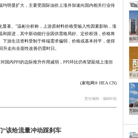
涨幅均明显扩大，主要受国际油价上涨并加速向国内相关行业传
分化显著。”温彬分析称，上游原材料价格受输入性因素影响，涨
温和跟进，其中新动能行业因供需格局好、定价权强，价格将
。下游生活资料受制于终端需求偏弱，价格或基本持平，使得
性回升走向全面性改善仍需时日。
对国内PPI的边际推升作用减弱，PPI环比仍有望延续上涨但
(家电网® HEA.CN)
责任编辑：编辑K组
们”该给流量冲动踩刹车