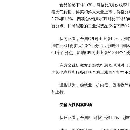
食品价格下降1.6%，降幅比3月份收窄1
着天气转暖，鲜菜和鲜果大量上市，价格分别
5.7%和1.2%，四项合计影响CPI环比下降约
百分点。扣除能源的工业消费品价格下降0.
从同比看，全国CPI同比上涨1.2%，涨
涨幅比3月份扩大1.3个百分点，影响CPI同
0.1个百分点，影响CPI同比上涨约0.44个
东方金诚研究发展部执行总监冯琳对《
内其他商品和服务价格普遍上涨的可能性不
温彬认为，稳就业、扩内需、促增收等
和上行。
受输入性因素影响
从环比看，全国PPI环比上涨1.7%，涨