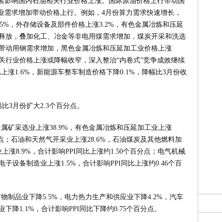
素影响国内石油相关行业价格上涨。国际原油价格上行带动国
业需求增加带动价格上行。例如，4月份算力需求快速增长，
5%，外存储设备及部件价格上涨3.2%，有色金属冶炼和压延
所释放，叠加化工、冶金等非电用煤需求增加，煤炭开采和洗选
进带动用钢需求增加，黑色金属冶炼和压延加工业价格上涨
相关行业价格上涨或降幅收窄，深入整治“内卷式”竞争成效继续
涨1.6%，新能源车整车制造价格下降0.1%，降幅比3月份收
幅比3月份扩大2.3个百分点。
属矿采选业上涨38.9%，有色金属冶炼和压延加工业上涨
个百分点；石油和天然气开采业上涨28.6%，石油煤炭及其他燃料加
上涨8.9%，合计影响PPI同比上涨约1.50个百分点；电气机械
子设备制造业上涨1.5%，合计影响PPI同比上涨约0.46个百
制品业下降5.5%，电力热力生产和供应业下降4.2%，汽车
下降1.1%，合计影响PPI同比下降约0.75个百分点。