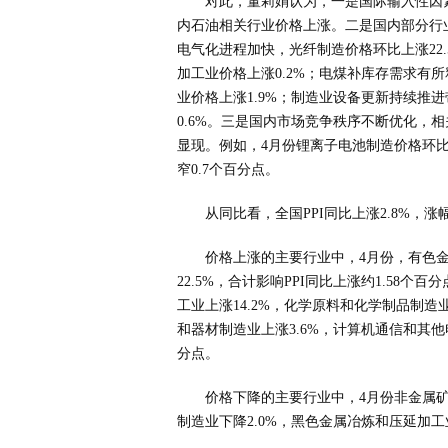
对此，董莉娟认为，一是国际输入性因
内石油相关行业价格上涨。二是国内部分行
电气化进程加快，光纤制造价格环比上涨22.
加工业价格上涨0.2%；电煤补库存需求有
业价格上涨1.9%；制造业设备更新持续推
0.6%。三是国内市场竞争秩序不断优化，
显现。例如，4月份锂离子电池制造价格环比上
窄0.7个百分点。
从同比看，全国PPI同比上涨2.8%，涨
价格上涨的主要行业中，4月份，有色金
22.5%，合计影响PPI同比上涨约1.58
工业上涨14.2%，化学原料和化学制品制造业
和器材制造业上涨3.6%，计算机通信和其他电
分点。
价格下降的主要行业中，4月份非金属矿物
制造业下降2.0%，黑色金属冶炼和压延加工业