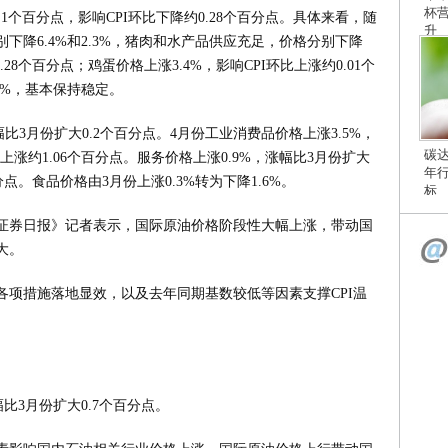
杯
.1个百分点，影响CPI环比下降约0.28个百分点。具体来看，随
升
下降6.4%和2.3%，猪肉和水产品供应充足，价格分别下降
0.28个百分点；鸡蛋价格上涨3.4%，影响CPI环比上涨约0.01个
2%，基本保持稳定。
幅比3月份扩大0.2个百分点。4月份工业消费品价格上涨3.5%，
碳
比上涨约1.06个百分点。服务价格上涨0.9%，涨幅比3月份扩大
年
百分点。食品价格由3月份上涨0.3%转为下降1.6%。
标
证券日报》记者表示，国际原油价格阶段性大幅上涨，带动国
大。
各项措施落地显效，以及去年同期基数较低等因素支撑CPI温
幅比3月份扩大0.7个百分点。