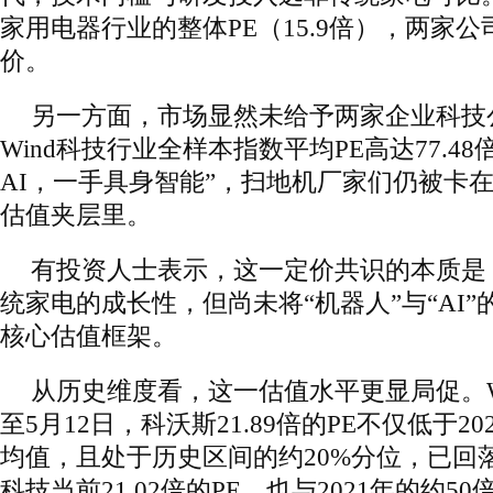
家用电器行业的整体PE（15.9倍），两家
价。
另一方面，市场显然未给予两家企业科技
Wind科技行业全样本指数平均PE高达77.4
AI，一手具身智能”，扫地机厂家们仍被卡
估值夹层里。
有投资人士表示，这一定价共识的本质是
统家电的成长性，但尚未将“机器人”与“AI
核心估值框架。
从历史维度看，这一估值水平更显局促。W
至5月12日，科沃斯21.89倍的PE不仅低于20
均值，且处于历史区间的约20%分位，已回
科技当前21.02倍的PE，也与2021年的约5