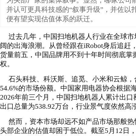
为头部厂家的集体叙事。显然，哪家公司
并认可更具科技感的“叙事升级”，并佐以
便有望实现估值体系的跃迁。
过去几年，中国扫地机器人行业在全球市
阔的出海浪潮。从曾经跟在iRobot身后追
货量前五，中国品牌用不到十年时间彻底掌
权。
石头科技、科沃斯、追觅、小米和云鲸，
54.6%的市场份额。中国家用电器协会根据
2026年前三个月，中国扫地机器人累计出口额
出口总量为538.92万台，行业景气度依然高
然而，资本市场却远不如产品市场那般热
头部企业的估值却困于低位。截至5月12日