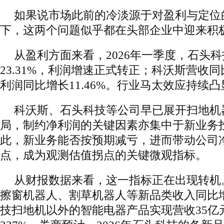
如果说市场此前的冷淡源于对盈利与定位
下，这两个问题似乎都在头部企业中迎来积
从盈利方面来看，2026年一季度，石头
23.31%，利润增速正式转正；科沃斯营收同
利润同比增长11.46%。行业马太效应持续凸
科沃斯、石头科技等公司早已展开扫地机
局，制约净利润的关键因素亦集中于新业务
此，新业务能否按预期减亏，进而带动公司
点，成为观测估值拐点的关键微观指标。
从财报数据来看，这一指标正在出现转机。
擦窗机器人、割草机器人等新品类收入同比增长
技扫地机以外的智能电器产品实现营收35亿