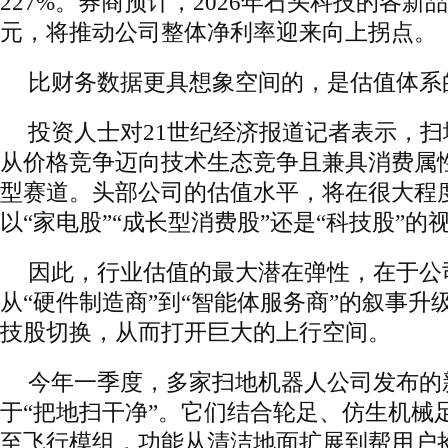
227%。券商预计，2026年石头科技的各新
元，将推动公司整体净利率迎来向上拐点。
比财务数据更具想象空间的，是估值体系
投资人士对21世纪经济报道记者表示，
从价格竞争迈向技术生态竞争且兼具消费属
型赛道。头部公司的估值水平，将在很大程
以“家电股”“成长型消费股”还是“科技股”
因此，行业估值的最大潜在弹性，在于公
从“硬件制造商”到“智能体服务商”的叙事升
技股切换，从而打开巨大的上行空间。
今年一季度，多家扫地机器人公司发布的
于“把地扫干净”。它们结合轮足、仿生机械
至飞行模组，功能从清洁地面扩展到帮用户