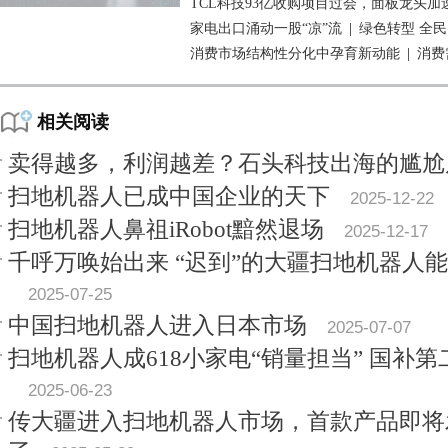
TCL科技93亿收购项目过会，面板龙头加
家电出口涌动一股“凉”流
|
绿色转型 全
消费市场结构性分化中孕育新动能
|
消费
相关阅读
卖得越多，利润越差？石头科技出海的尴尬
扫地机器人已成中国企业的天下
2025-12-22
扫地机器人鼻祖iRobot黯然退场
2025-12-17
千呼万唤始出来 “迟到”的大疆扫地机器人
2025-07-25
中国扫地机器人进入日本市场
2025-07-07
扫地机器人成618小家电“销量担当” 国补
2025-06-23
传大疆进入扫地机器人市场，首款产品即将