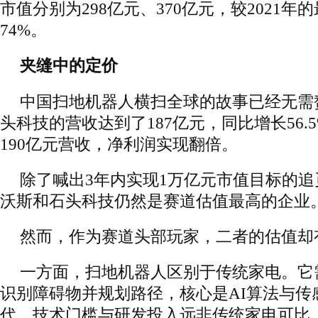
市值分别为298亿元、370亿元，较2021年
74%。
夹缝中的定价
中国扫地机器人横扫全球的故事已经无需
头科技的营收达到了187亿元，同比增长56.
190亿元营收，净利润实现翻倍。
除了喊出3年内实现1万亿元市值目标的
沃斯和石头科技仍然是赛道估值最高的企业
然而，作为赛道头部玩家，二者的估值却
一方面，扫地机器人区别于传统家电。它
识别障碍物并规划路径，核心是AI算法与传
代，技术门槛与研发投入远非传统家电可比