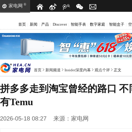
®
家电网
首页
新闻
产品
Discover
智能手表
数字家庭
智能盒子
空
|
|
|
|
|
|
|
首页
新闻频道
Insider深度内幕
观点个评
正文
拼多多走到淘宝曾经的路口 不
有Temu
2026-05-18 08:27
来源：
家电网