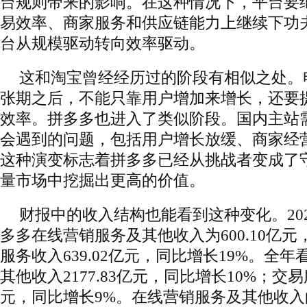
台规则带来的影响。在这种情况下，平台要
易效率、商家服务和供应链能力上继续下功
台从规模驱动转向效率驱动。
这和淘宝曾经经历过的阶段有相似之处。
张期之后，不能只靠用户增加来增长，还要
效率。拼多多也进入了类似阶段。国内主站
会遇到的问题，包括用户增长放缓、商家经
这种演变标志着拼多多已经从挑战者变成了
量市场中挖掘出更高的价值。
财报中的收入结构也能看到这种变化。20
多多在线营销服务及其他收入为600.10亿元
服务收入639.02亿元，同比增长19%。全
其他收入2177.83亿元，同比增长10%；交易服
元，同比增长9%。在线营销服务及其他收