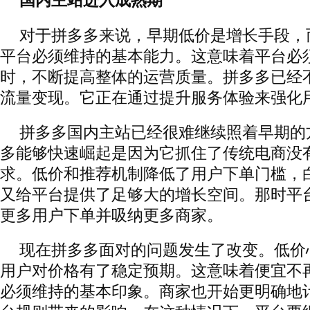
国内主站进入成熟期
对于拼多多来说，早期低价是增长手段，
平台必须维持的基本能力。这意味着平台必
时，不断提高整体的运营质量。拼多多已经
流量变现。它正在通过提升服务体验来强化
拼多多国内主站已经很难继续照着早期的
多能够快速崛起是因为它抓住了传统电商没
求。低价和推荐机制降低了用户下单门槛，
又给平台提供了足够大的增长空间。那时平
更多用户下单并吸纳更多商家。
现在拼多多面对的问题发生了改变。低价
用户对价格有了稳定预期。这意味着便宜不
必须维持的基本印象。商家也开始更明确地