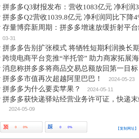
拼多多Q3财报发布：营收1083亿元 净利润31
拼多多Q2营收1039.8亿元 净利润同比下降4
存量博弈新周期：拼多多增速放缓折射平台
03-31
拼多多告别扩张模式 将牺牲短期利润换长
跨境电商平台竞推“半托管” 助力商家拓展
消息称拼多多将商品交易总额放回第一目标
拼多多市值再次超越阿里巴巴！
2024-05-23
拼多多为什么要卖苹果？
2024-05-11
拼多多获快递驿站经营业务许可证，快递末
2024-05-09
0
0%
0
0%
【复制网址】