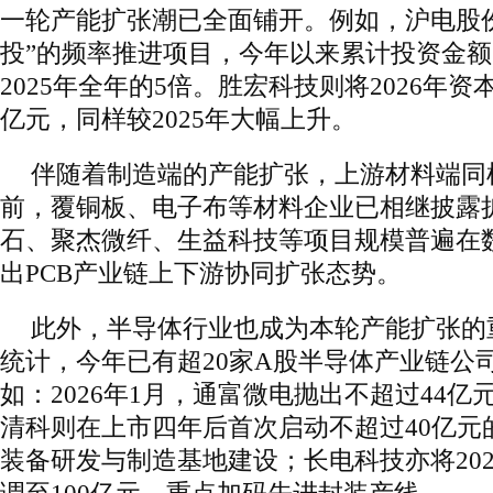
一轮产能扩张潮已全面铺开。例如，沪电股
投”的频率推进项目，今年以来累计投资金额
2025年全年的5倍。胜宏科技则将2026年资
亿元，同样较2025年大幅上升。
伴随着制造端的产能扩张，上游材料端同
前，覆铜板、电子布等材料企业已相继披露
石、聚杰微纤、生益科技等项目规模普遍在
出PCB产业链上下游协同扩张态势。
此外，半导体行业也成为本轮产能扩张的
统计，今年已有超20家A股半导体产业链公
如：2026年1月，通富微电抛出不超过44
清科则在上市四年后首次启动不超过40亿元
装备研发与制造基地建设；长电科技亦将20