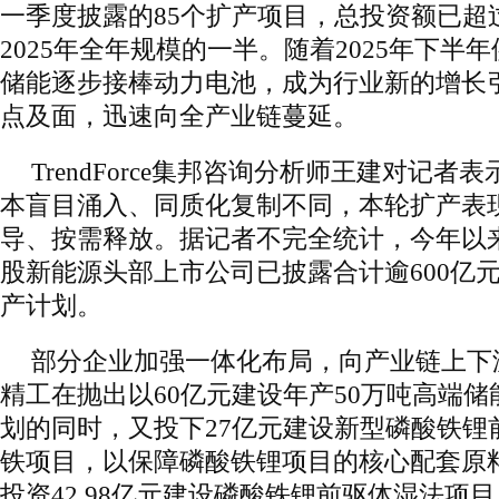
一季度披露的85个扩产项目，总投资额已超过
2025年全年规模的一半。随着2025年下半
储能逐步接棒动力电池，成为行业新的增长
点及面，迅速向全产业链蔓延。
TrendForce集邦咨询分析师王建对记
本盲目涌入、同质化复制不同，本轮扩产表
导、按需释放。据记者不完全统计，今年以来
股新能源头部上市公司已披露合计逾600亿
产计划。
部分企业加强一体化布局，向产业链上下
精工在抛出以60亿元建设年产50万吨高端
划的同时，又投下27亿元建设新型磷酸铁锂
铁项目，以保障磷酸铁锂项目的核心配套原
投资42.98亿元建设磷酸铁锂前驱体湿法项