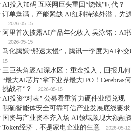
AI投入加码 互联网巨头重回“烧钱”时代？
订单爆满，产能紧缺 AI红利持续外溢，先
2026-05-15
阿里首次披露AI产品年化收入 吴泳铭：A
2026-05-15
马化腾嫌“船速太慢”，腾讯一季度为AI补交8
15
三巨头角逐AI深水区：重金投入，回报几何
“最大AI芯片”拿下业界最大IPO！Cerebr
挑战者”？
2026-05-15
AI投资“对表” 公募看重算力硬件业绩兑现
明确智能体安全可靠可信产业发展底线要求
国资与产业资本齐入场 AI领域频现大额融
Token经济，不是家电企业的生意
2026-05-12