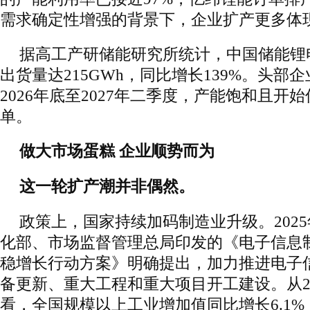
需求确定性增强的背景下，企业扩产更多体现
据高工产研储能研究所统计，中国储能锂电
出货量达215GWh，同比增长139%。头部
2026年底至2027年二季度，产能饱和且开
单。
做大市场蛋糕 企业顺势而为
这一轮扩产潮并非偶然。
政策上，国家持续加码制造业升级。202
化部、市场监督管理总局印发的《电子信息制造业
稳增长行动方案》明确提出，加力推进电子
备更新、重大工程和重大项目开工建设。从2
看，全国规模以上工业增加值同比增长6.1