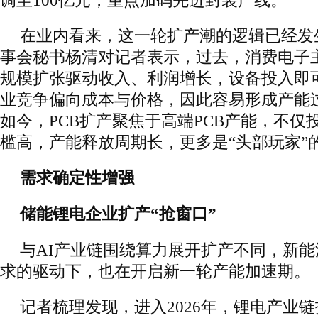
调至100亿元，重点加码先进封装产线。
在业内看来，这一轮扩产潮的逻辑已经发
事会秘书杨清对记者表示，过去，消费电子
规模扩张驱动收入、利润增长，设备投入即
业竞争偏向成本与价格，因此容易形成产能
如今，PCB扩产聚焦于高端PCB产能，不仅
槛高，产能释放周期长，更多是“头部玩家”
需求确定性增强
储能锂电企业扩产“抢窗口”
与AI产业链围绕算力展开扩产不同，新
求的驱动下，也在开启新一轮产能加速期。
记者梳理发现，进入2026年，锂电产业