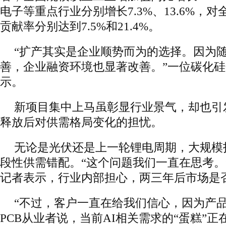
电子等重点行业分别增长7.3%、13.6%，
贡献率分别达到7.5%和21.4%。
“扩产其实是企业顺势而为的选择。因为
善，企业融资环境也显著改善。”一位碳化
示。
新项目集中上马虽彰显行业景气，却也引
释放后对供需格局变化的担忧。
无论是光伏还是上一轮锂电周期，大规模
段性供需错配。“这个问题我们一直在思考。”
记者表示，行业内部担心，两三年后市场是
“不过，客户一直在给我们信心，因为产品
PCB从业者说，当前AI相关需求的“蛋糕”正