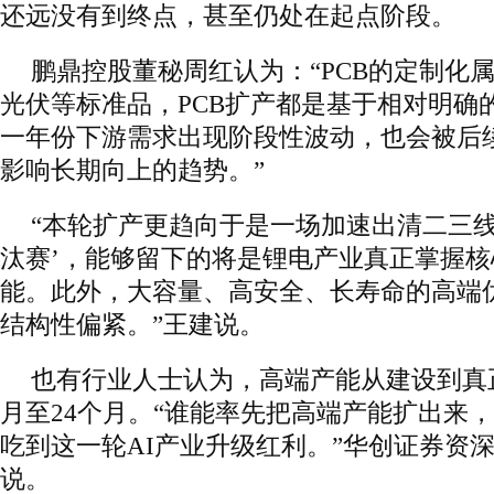
还远没有到终点，甚至仍处在起点阶段。
鹏鼎控股董秘周红认为：“PCB的定制化
光伏等标准品，PCB扩产都是基于相对明确
一年份下游需求出现阶段性波动，也会被后
影响长期向上的趋势。”
“本轮扩产更趋向于是一场加速出清二三线
汰赛’，能够留下的将是锂电产业真正掌握
能。此外，大容量、高安全、长寿命的高端
结构性偏紧。”王建说。
也有行业人士认为，高端产能从建设到真
月至24个月。“谁能率先把高端产能扩出来
吃到这一轮AI产业升级红利。”华创证券资
说。