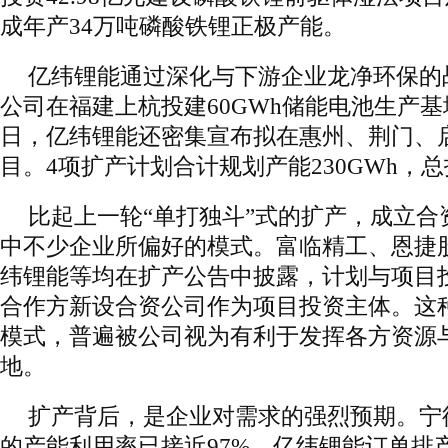
成年产34万吨磷酸铁锂正极产能。
亿纬锂能通过深化与下游企业龙净环保的
公司在福建上杭投建60GWh储能电池生产基地
日，亿纬锂能还密集宣布拟在惠州、荆门、
目。4项扩产计划合计规划产能230GWh，总
比起上一轮“单打独斗”式的扩产，成立合
中不少企业所偏好的模式。富临精工、恩捷
纬锂能等均在扩产公告中披露，计划与项目
合作方新设合资公司作为项目投资主体。这
模式，普遍被公司视为有利于发挥各方资源
地。
扩产背后，是企业对需求的强烈预期。宁德
的产能利用率已接近97%，亿纬锂能订单排产