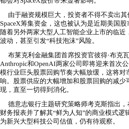
都会对SpaceX股价带来显著影响。
由于融资规模巨大，投资者不得不卖出其
SpaceX筹集资金，这也被认为是近期美国
随着另外两家大型人工智能企业上市的临近
波动，甚至引发“科技泡沫”风险。
布莱克利金融集团首席投资官彼得·布克
Anthropic和OpenAI两家公司即将迎来
模行业巨头股票回购节奏大幅放缓，这将对
响。股票供应的大幅增加和股票回购的减少
现，直至一切得到消化。
德意志银行主题研究策略师考克斯指出，
财务报表并了解其“鲜为人知”的商业模式逻
为新兴大型科技公司估值，仍有待观察。