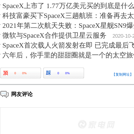
SpaceX上市了 1.77万亿美元买的到底是什
科技富豪买下SpaceX三趟航班：准备再去
2021年第二次航天失败：SpaceX星舰SN9
微软与SpaceX合作提供卫星云服务
2020-10-
SpaceX首次载人火箭发射在即 已完成最后
六年后，你手里的甜甜圈就是一个的太空旅
0
0%
0
0%
【复制网址】
网友评论