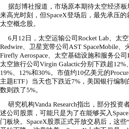
据彭博社报道，市场原本期待太空经济板块借
来高光时刻，但SpaceX登场后，最先承压
太空概念股。
6月12日，太空运输公司Rocket Lab、
Redwire、卫星宽带公司AST SpaceMobi
Firefly Aerospace、太空基础设施和服务公司Intu
太空旅行公司Virgin Galactic分别下跌超12
19%、12%和30%。市值约10亿美元的Procure 
主题ETF）当天也下跌近7%，美国银行编
数则跌了5%。
研究机构Vanda Research指出，部分
述公司股票，可能只是为了在能够买入Space
门板块。SpaceX股票正式开放交易后，这些