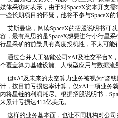
媒体采访时表示，由于对SpaceX资本开支
一些长期项目的怀疑，他将不参与SpaceX
艾斯曼说，阅读SpaceX的招股说明书可
容，最有意思的是SpaceX想要进行小行星
行星采矿的前景具有高度投机性，不太可能
通过合并人工智能公司xAI及社交平台X，S
个覆盖算力基础设施、大模型应用与数据流
但xAI及未来的太空算力业务被视为“烧钱
计，按目前亏损速率计算，仅xAI一项业务
内将星链的利润耗尽。根据招股说明书，Spac
来累计亏损达413亿美元。
这样的业务基本面，也让不同机构对公司