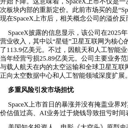
开始下降。这意味着，SpaceX上市不仅是一
次板块内部的重新定价。此前市场买的是“Spa
现在SpaceX上市后，相关概念公司的溢价
SpaceX披露的信息显示，该公司在2025年
营业收入，其中以“星链”卫星互联网为核心
了113.9亿美元。不过，因航天和人工智能
当年经营亏损25.89亿美元。公司主要业务
与载人航天在内的太空运输和全球卫星互联
正向太空数据中心和人工智能领域深度扩展
多重风险引发市场担忧
SpaceX上市首日的暴涨并没有掩盖业界
价估值过高、AI业务过于烧钱导致扭亏时间
美国知名投资人、电影《大空头》原型史