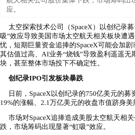
航天相关公司股价集体下跌，市场筹码出现
应。
太空探索技术公司（SpaceX）以创纪录
吸”效应导致美国市场太空航天相关板块遭
忧，短期巨量资金追捧的SpaceX可能会加
其估值过高、AI业务“烧钱”导致盈利遥遥
块，甚至整体市场投下不确定性。
创纪录IPO引发板块暴跌
日前，SpaceX以创纪录的750亿美元的
19%的涨幅、2.1万亿美元的收盘市值跻身
市场对SpaceX追捧造成美股太空航天相
跌，市场筹码出现显著“虹吸”效应。