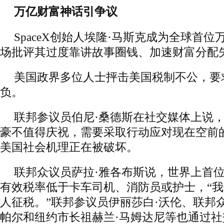
万亿财富神话引争议
SpaceX创始人埃隆·马斯克成为全球首
场批评其过度靠讲故事圈钱、加速财富分配
美国政界多位人士抨击美国税制不公，要
负。
联邦参议员伯尼·桑德斯在社交媒体上说
豪不值得庆祝，需要采取行动应对现在空前
美国社会机理正在被破坏。
联邦众议员萨拉·雅各布斯说，世界上首
有效税率低于卡车司机、消防员或护士，“
人征税。”联邦参议员伊丽莎白·沃伦、联邦
帕尔和纽约市长祖赫兰·马姆达尼等也通过