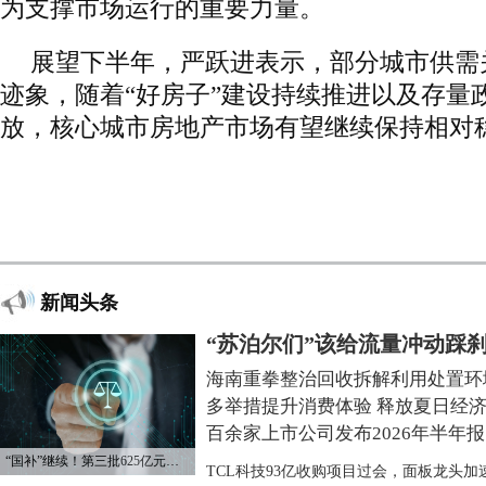
为支撑市场运行的重要力量。
展望下半年，严跃进表示，部分城市供需
迹象，随着“好房子”建设持续推进以及存量
放，核心城市房地产市场有望继续保持相对
新闻头条
“苏泊尔们”该给流量冲动踩
海南重拳整治回收拆解利用处置环
多举措提升消费体验 释放夏日经
百余家上市公司发布2026年半年报
“国补”继续！第三批625亿元资金已下达
TCL科技93亿收购项目过会，面板龙头加