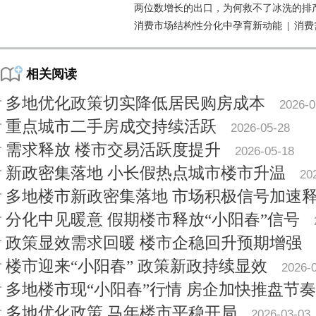
两位数增长的出口，为何救不了冰洗的排
消费市场结构性分化中孕育新动能
|
消费
相关阅读
多地优化政策切实降低居民购房成本
2026-0
重点城市二手房成交持续活跃
2026-05-28
需求释放 楼市交易活跃度提升
2026-05-18
新政密集落地 小长假热点城市楼市升温
20
多地楼市新政密集落地 市场积极信号加速
分化中见暖意 假期楼市释放“小阳春”信号
政策显效需求回暖 楼市企稳回升预期增强
楼市迎来“小阳春” 政策新政持续显效
2026-
多地楼市现“小阳春”行情 房企加快推盘节奏
多地优化政策 马年楼市平稳开局
2026-03-03