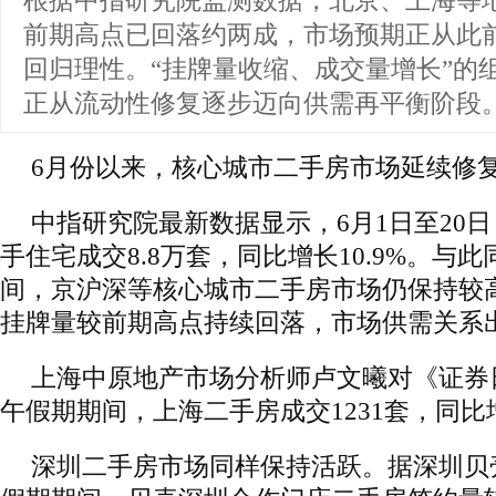
根据中指研究院监测数据，北京、上海等
前期高点已回落约两成，市场预期正从此
回归理性。“挂牌量收缩、成交量增长”的
正从流动性修复逐步迈向供需再平衡阶段
6月份以来，核心城市二手房市场延续修
中指研究院最新数据显示，6月1日至20日
手住宅成交8.8万套，同比增长10.9%。与
间，京沪深等核心城市二手房市场仍保持较
挂牌量较前期高点持续回落，市场供需关系
上海中原地产市场分析师卢文曦对《证券
午假期期间，上海二手房成交1231套，同比增
深圳二手房市场同样保持活跃。据深圳贝