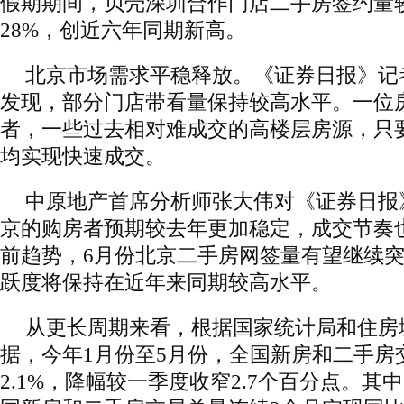
假期期间，贝壳深圳合作门店二手房签约量
28%，创近六年同期新高。
北京市场需求平稳释放。《证券日报》记
发现，部分门店带看量保持较高水平。一位
者，一些过去相对难成交的高楼层房源，只
均实现快速成交。
中原地产首席分析师张大伟对《证券日报
京的购房者预期较去年更加稳定，成交节奏
前趋势，6月份北京二手房网签量有望继续突破
跃度将保持在近年来同期较高水平。
从更长周期来看，根据国家统计局和住房
据，今年1月份至5月份，全国新房和二手房
2.1%，降幅较一季度收窄2.7个百分点。其