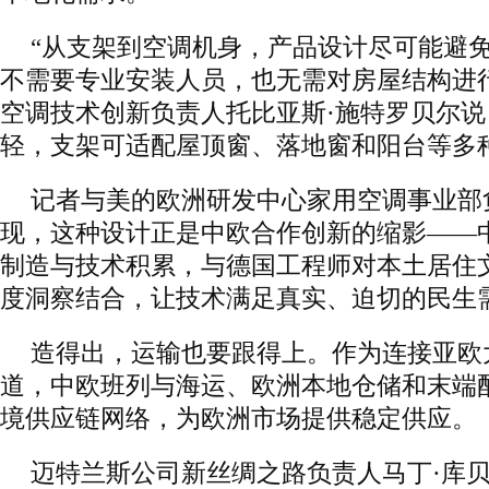
“从支架到空调机身，产品设计尽可能避
不需要专业安装人员，也无需对房屋结构进
空调技术创新负责人托比亚斯·施特罗贝尔
轻，支架可适配屋顶窗、落地窗和阳台等多
记者与美的欧洲研发中心家用空调事业部
现，这种设计正是中欧合作创新的缩影——
制造与技术积累，与德国工程师对本土居住
度洞察结合，让技术满足真实、迫切的民生
造得出，运输也要跟得上。作为连接亚欧
道，中欧班列与海运、欧洲本地仓储和末端
境供应链网络，为欧洲市场提供稳定供应。
迈特兰斯公司新丝绸之路负责人马丁·库