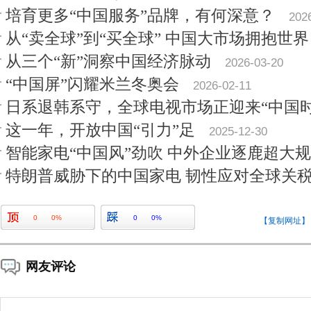
培育更多“中国服务”品牌，有何深意？
202
从“卖全球”到“买全球” 中国大市场拥抱世界
从三个“新”洞察中国经济脉动
2026-03-20
“中国屏”闪耀米兰冬奥会
2026-02-11
日系退韩系守，全球电视市场正迎来“中国时
这一年，开放中国“引力”足
2025-12-30
智能家电“中国风”劲吹 中外企业逐鹿超大
特朗普威胁下的中国家电 韧性应对全球关
0
0%
0
0%
【复制网址】
网友评论