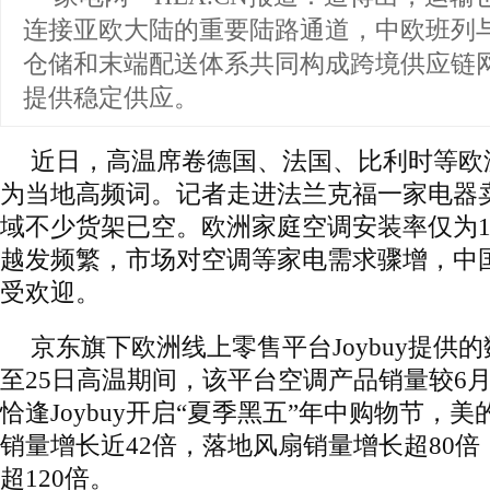
连接亚欧大陆的重要陆路通道，中欧班列
仓储和末端配送体系共同构成跨境供应链
提供稳定供应。
近日，高温席卷德国、法国、比利时等欧洲
为当地高频词。记者走进法兰克福一家电器
域不少货架已空。欧洲家庭空调安装率仅为1
越发频繁，市场对空调等家电需求骤增，中
受欢迎。
京东旗下欧洲线上零售平台Joybuy提供的
至25日高温期间，该平台空调产品销量较6月
恰逢Joybuy开启“夏季黑五”年中购物节，美的Po
销量增长近42倍，落地风扇销量增长超80
超120倍。