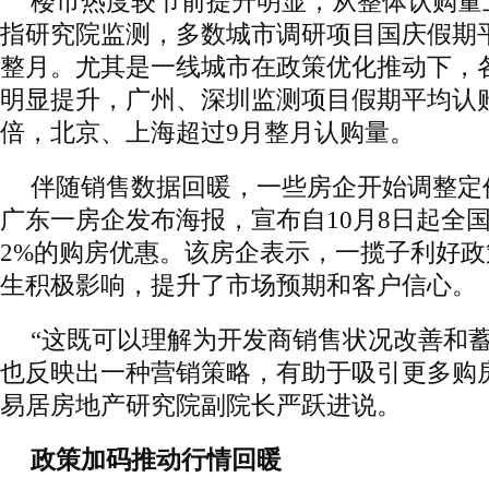
楼市热度较节前提升明显，从整体认购量
指研究院监测，多数城市调研项目国庆假期
整月。尤其是一线城市在政策优化推动下，
明显提升，广州、深圳监测项目假期平均认
倍，北京、上海超过9月整月认购量。
伴随销售数据回暖，一些房企开始调整定价
广东一房企发布海报，宣布自10月8日起全
2%的购房优惠。该房企表示，一揽子利好
生积极影响，提升了市场预期和客户信心。
“这既可以理解为开发商销售状况改善和
也反映出一种营销策略，有助于吸引更多购
易居房地产研究院副院长严跃进说。
政策加码推动行情回暖