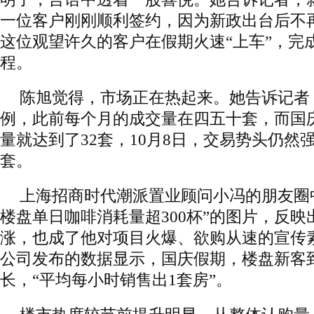
一位客户刚刚顺利签约，因为新政出台后不
这位观望许久的客户在假期火速“上车”，完
程。
陈旭觉得，市场正在热起来。她告诉记者
例，此前每个月的成交量在四五十套，而国
量就达到了32套，10月8日，交易势头仍然
套。
上海招商时代潮派置业顾问小冯的朋友圈
楼盘单日咖啡消耗量超300杯”的图片，反
涨，也成了他对项目火爆、欲购从速的宣传
公司发布的数据显示，国庆假期，楼盘新客
长，“平均每小时销售出1套房”。