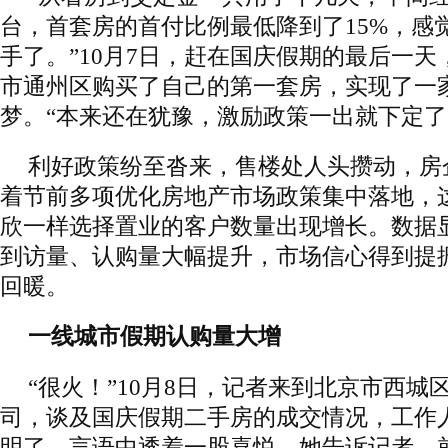
台，首套房的首付比例最低降到了15%，感
手了。”10月7日，赶在国庆假期的最后一天
市通州区购买了自己的第一套房，实现了一
梦。“本来还在犹豫，激励政策一出就下定了
利好政策纷至沓来，售楼处人头攒动，房企
着节前多项优化房地产市场政策集中落地，
欣一样选择置业的客户数量出现增长。数据
到访量、认购量大幅提升，市场信心得到提振
回暖。
一线城市假期认购量大增
“很火！”10月8日，记者来到北京市西城
司，谈及国庆假期二手房的成交情况，工作
明了，言语中透着一股喜悦。她告诉记者，