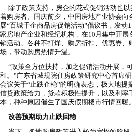
除了政策支持，房企的花式促销活动也以
着购房者。国庆前夕，中国房地产业协会向
展“百城千企商品房促销活动”倡议书，发动1
家房地产企业和经纪机构，在10月集中开展
销活动。各种不打烊、购房折扣、优惠券、
场，带动购房热情升温。
“政策全方位扶持，加之促销活动开展，
和。”广东省城规院住房政策研究中心首席
会议关于“止跌企稳”的明确表态，极大地提
信贷政策给力，贷款积极性提升，以及利率
本，种种原因催生了国庆假期楼市行情回暖
改善预期助力止跌回稳
当下，各地购房政策进入较为宽松的阶段