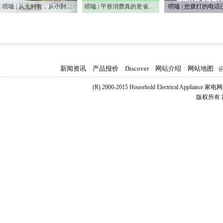
唠嗑 | 从无到有，从小到大，75年家电之变
唠嗑 | 平替消费真的更省钱吗？
唠嗑 | 您拨打的电话
新闻资讯
产品报价
Discover
网站介绍
网站地图
|
|
|
|
|
@
(R) 2000-2015 Household Electrical Applianc
版权所有