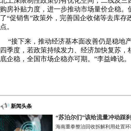
北上深限制性政策仍有优化空间，二线及三
购房补贴力度，进一步推动市场量价企稳。
了“促销售”政策外，完善国企收储等去库存
点。
“接下来，推动经济基本面改善仍是稳地
四季度，若政策持续发力、经济加快复苏，
底企稳，全国市场企稳亦可期。”李益峰说。
新闻头条
“苏泊尔们”该给流量冲动踩
海南重拳整治回收拆解利用处置环