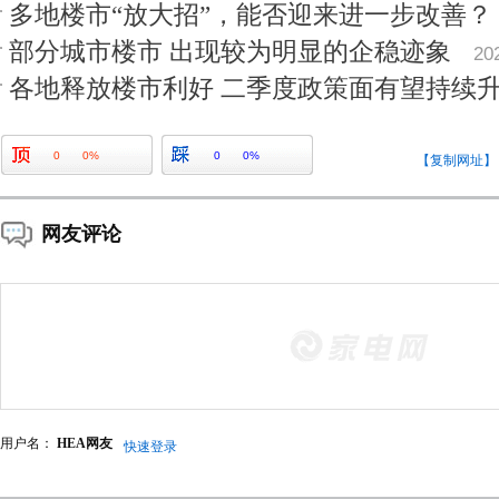
多地楼市“放大招”，能否迎来进一步改善？
部分城市楼市 出现较为明显的企稳迹象
20
各地释放楼市利好 二季度政策面有望持续
0
0%
0
0%
【复制网址】
网友评论
用户名：
HEA网友
快速登录