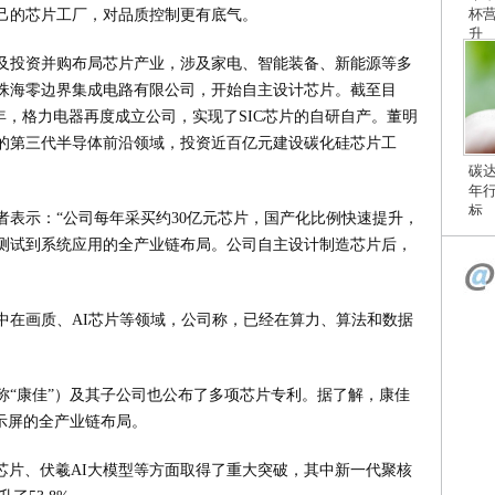
杯
己的芯片工厂，对品质控制更有底气。
升
及投资并购布局芯片产业，涉及家电、智能装备、新能源等多
司珠海零边界集成电路有限公司，开始自主设计芯片。截至目
4年，格力电器再度成立公司，实现了SIC芯片的自研自产。董明
的第三代半导体前沿领域，投资近百亿元建设碳化硅芯片工
碳
年
标
者表示：“公司每年采买约30亿元芯片，国产化比例快速提升，
测试到系统应用的全产业链布局。公司自主设计制造芯片后，
中在画质、AI芯片等领域，公司称，已经在算力、算法和数据
称“康佳”）及其子公司也公布了多项芯片专利。据了解，康佳
示屏的全产业链布局。
芯片、伏羲AI大模型等方面取得了重大突破，其中新一代聚核