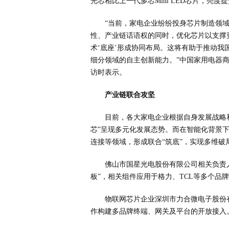
光芯相比上一代多芯Mini LED芯片，亮度提升
“当前，家电企业纷纷投身芯片制造领域
性、产业链话语权的同时，优化芯片以支撑
术‘底座’形成协同布局。这将有助于推动我
细分领域的自主创新能力。”中国家用电器
访时表示。
产业链联合攻坚
目前，各大家电企业根据自身发展战略
芯”呈现多元化发展态势。而在智能化背景
连接等领域，形成联合“筑底”，实现多维破
佛山市国星光电股份有限公司相关负责人
板”，相关组件应用于格力、TCL等多个品
物联网芯片企业深圳市力合微电子股份
作构建多品牌终端、网关及平台的开放接入