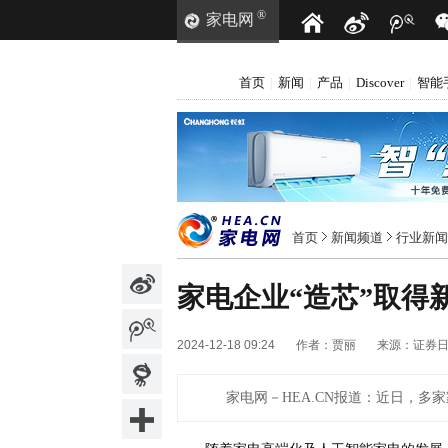
®
家电网
首页
新闻
产品
Discover
智能
|
|
|
|
首页
新闻频道
行业新闻
家电企业“造芯”取得
2024-12-18 09:24
作者：
贾丽
来源：
证券
家电网－HEA.CN报道：
近日，多家