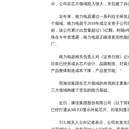
示，公司在芯片领域投入很大，并且建了自
近年来，格力电器通过一系列自主研发
个领域。格力电器于2018年成立全资子公
前，该公司累计出货量超过1.5亿颗。时隔
珠在今年曾透露，格力电器正瞄准更高性能
厂。
格力电器相关负责人对《证券日报》记
目前已经形成从芯片设计、晶圆制造、封装
产品整体制造成本下降，产品更节能。”
而海信集团在芯片领域的布局则主要集
三大领域构建了坚实的能力基础。
近日，康佳集团股份有限公司（以下简
已经打通从MLED显示外延芯片、封装到显
TCL相关人士向记者表示，公司在发光