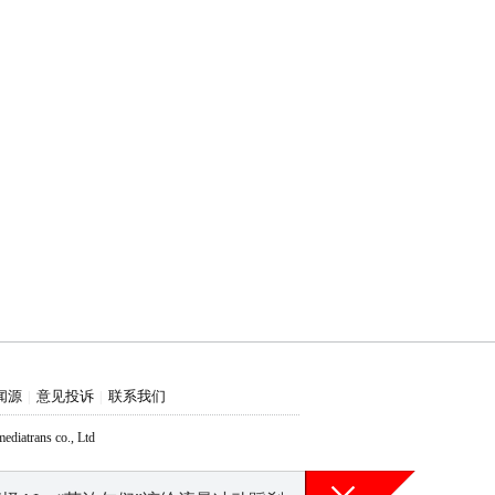
闻源
意见投诉
联系我们
|
|
atrans co., Ltd