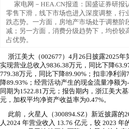
家电网－HEA.CN报道：
国盛证券研报
零售下滑，线下市场也进入深度调整，行
跌态势。一方面，房地产市场处于调整阶
减；另一方面，消费分级趋势下，均价较
占优势。
浙江美大（002677）4月26日披露202
实现营业总收入9836.38万元，同比下降63.
779.38万元，同比下降89.90%；扣非净利润
降89.93%；经营活动产生的现金流量净额为-3
同期为1522.81万元；报告期内，浙江美大基
元，加权平均净资产收益率为0.47%。
此前，火星人（300894.SZ）新近披露的
人2024 年营业收入 13.76 亿元，较 2023 年