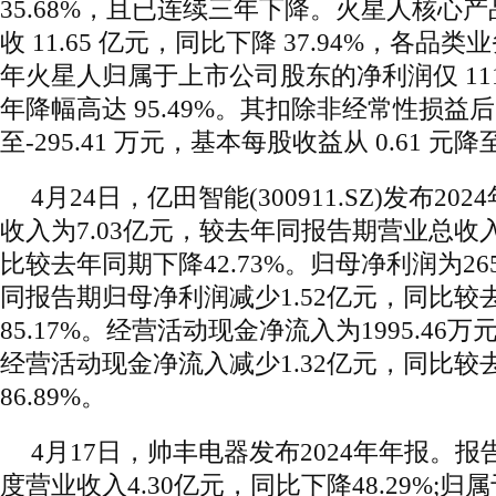
35.68%，且已连续三年下降。火星人核心产品
收 11.65 亿元，同比下降 37.94%，各品类
年火星人归属于上市公司股东的净利润仅 1115.
年降幅高达 95.49%。其扣除非经常性损益
至-295.41 万元，基本每股收益从 0.61 元降至 
4月24日，亿田智能(300911.SZ)发布2
收入为7.03亿元，较去年同报告期营业总收入
比较去年同期下降42.73%。归母净利润为265
同报告期归母净利润减少1.52亿元，同比较
85.17%。经营活动现金净流入为1995.46
经营活动现金净流入减少1.32亿元，同比较
86.89%。
4月17日，帅丰电器发布2024年年报。报
度营业收入4.30亿元，同比下降48.29%;