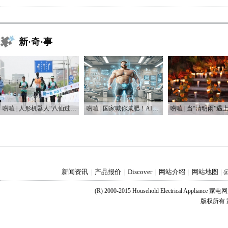
新·奇·事
唠嗑 | 人形机器人“八仙过海”，这届“半马”有点癫
唠嗑 | 国家喊你减肥！AI教练真能让你躺瘦？
新闻资讯
产品报价
Discover
网站介绍
网站地图
|
|
|
|
|
@
(R) 2000-2015 Household Electrical Applianc
版权所有