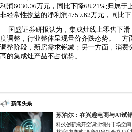
利润6030.06万元，同比下降68.21%;归
非经常性损益的净利润4759.62万元，同比下降
国盛证券研报认为，集成灶线上零售下滑
度调整，行业整体呈现量价齐跌态势。一方
调整阶段，新房需求锐减；另一方面，消费
高的集成灶产品不占优势。
新闻头条
苏泊尔：在兴趣电商与AI试
科技创新撬开空调业细分市场空间
整治“内卷式”竞争打出组合拳
|
活