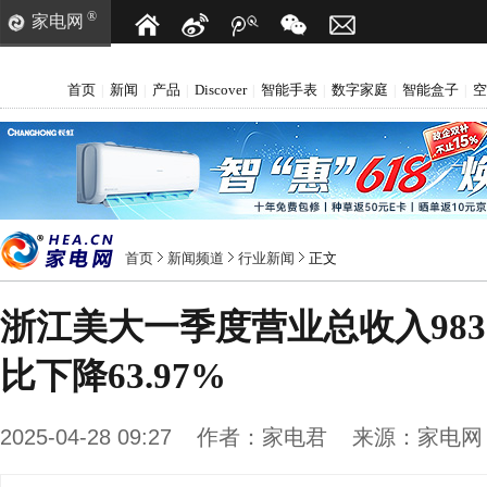
®
家电网
首页
新闻
产品
Discover
智能手表
数字家庭
智能盒子
空
|
|
|
|
|
|
|
首页
新闻频道
行业新闻
正文
浙江美大一季度营业总收入9836
比下降63.97%
2025-04-28 09:27
作者：
家电君
来源：
家电网