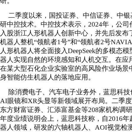
研。
二季度以来，国投证券、中信证券、中银基
研中控技术。中控技术表示，2024年，公
入股浙江人形机器人创新中心，并先后发布
机器人整机“领航者1号”和“领航者2号NAVI
人形机器人将全面接入DeepSeek的多模态模型J
器人实现自然的环境感知和人机交互。在应
在某大型石化企业实验室的高风险作业场景中
身智能仿生机器人的落地应用。
除消费电子、汽车电子业务外，蓝思科技
AI眼镜和XR头显等新领域展开布局。二季
东方财富证券、汇添富基金等208家机构调研
年度业绩说明会上，蓝思科技称，自2016
器人领域，研发的六轴机器人、AOI视觉检