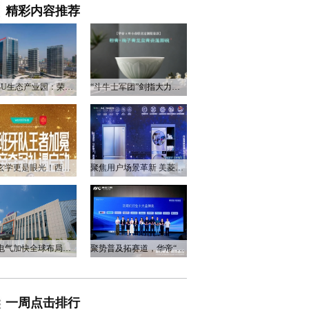
精彩内容推荐
衡阳3U生态产业园：荣电集团的政企合作新答卷
“斗牛士军团”剑指大力神杯，华帝以“一瓷一金”静候荣光
不止玄学更是眼光！西班牙队夺冠，华帝火速官宣启动兑奖福利
聚焦用户场景革新 美菱产品创新打造差异化居家体验
万和电气加快全球布局，海外营收占比升至四成
聚势普及拓赛道，华帝“亮剑”洗碗机峰会，破局存量换新
一周点击排行