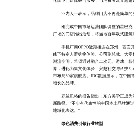
化线下门店体验与服务，与消费者建立起超
业内人士表示，品牌门店不再是简单的
刚完成中国市场运营团队调整的星巴克
广场的门店推出活动，将当地百年欧式建筑
手机厂商OPPO近期接连在郑州、西安
线下特定人群购物体验。公司副总裁、大零
潮流空间，希望通过融合二次元、游戏、影
界，进化为集文化体验、兴趣社交与科技互
市布局50家旗舰店。IDC数据显示，在中国市场
增长的品牌。
罗兰贝格的报告指出，东方美学正成为
新路径。“不少有代表性的中国本土品牌通
地域化表达。”
绿色消费引领行业转型