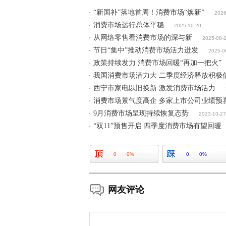
“新国补”落地首周！消费市场“焕新”
2026
消费市场运行总体平稳
2025-10-20
从网络零售看消费市场的深与新
2025-08-
节日“集中”推动消费市场活力迸发
2025-0
政策持续发力 消费市场回暖“再加一把火”
我国消费市场潜力大 二季度经济释放积极
西宁市家电以旧换新 激发消费市场活力
消费市场景气度高企 多家上市公司业绩预
9月消费市场呈现持续恢复态势
2023-10-27
“双11”预售开启 四季度消费市场有望回暖
0
0%
0
0%
网友评论