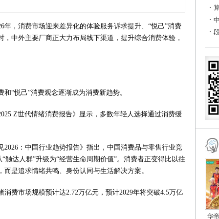
26年，消费市场迎来差异化的体验服务诉求提升、“悦己”消费
时，中外主要厂商正大力布局线下渠道，提升综合消费体验，
费和“悦己”消费观念逐渐成为消费新趋势。
025 Z世代情绪消费报告》显示，多数年轻人选择通过消费缓
2026：中国行业趋势报告》指出，中国消费品与零售行业竞
从“触达人群”升级为“经营生命周期价值”。消费者正变得比以往
，而是追求情绪共鸣、身份认同与生活解决方案。
消费市场规模预计达2.72万亿元，预计2029年将突破4.5万亿
华