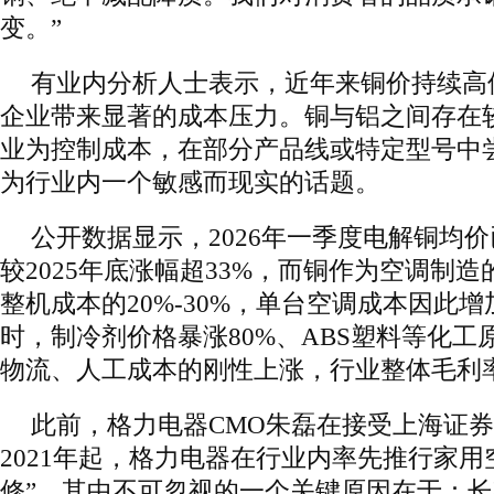
变。”
有业内分析人士表示，近年来铜价持续高
企业带来显著的成本压力。铜与铝之间存在
业为控制成本，在部分产品线或特定型号中尝
为行业内一个敏感而现实的话题。
公开数据显示，2026年一季度电解铜均价已
较2025年底涨幅超33%，而铜作为空调制
整机成本的20%-30%，单台空调成本因此增加2
时，制冷剂价格暴涨80%、ABS塑料等化工
物流、人工成本的刚性上涨，行业整体毛利
此前，格力电器CMO朱磊在接受上海证
2021年起，格力电器在行业内率先推行家用
修”。其中不可忽视的一个关键原因在于：