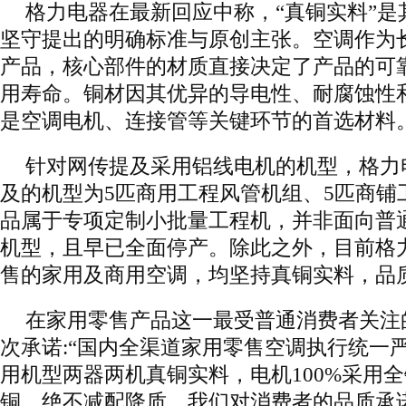
格力电器在最新回应中称，“真铜实料”是
坚守提出的明确标准与原创主张。空调作为
产品，核心部件的材质直接决定了产品的可
用寿命。铜材因其优异的导电性、耐腐蚀性
是空调电机、连接管等关键环节的首选材料
针对网传提及采用铝线电机的机型，格力
及的机型为5匹商用工程风管机组、5匹商铺
品属于专项定制小批量工程机，并非面向普
机型，且早已全面停产。除此之外，目前格
售的家用及商用空调，均坚持真铜实料，品
在家用零售产品这一最受普通消费者关注
次承诺:“国内全渠道家用零售空调执行统一
用机型两器两机真铜实料，电机100%采用
铜、绝不减配降质。我们对消费者的品质承