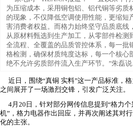
为压缩成本，采用铜包铝、铝代铜等劣质
的现象，不仅降低空调使用性能，更缩短
害消费者权益。而格力始终坚守品质底线
从原材料甄选到生产加工，从零部件检测
全流程、全覆盖的品质管控体系，每一批
格检测，确保材质纯度达标，每一个核心
绝不允许劣质部件流入生产环节。”朱磊说
近日，围绕“真铜 实料”这一产品标准，
之间展开了一场激烈交锋，引发广泛关注。
4月20日，针对部分网传信息提到“格力
机”，格力电器作出回应，并再次阐述其对
化的主张。