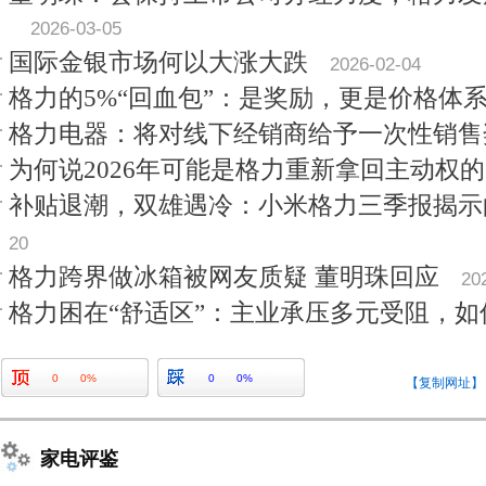
2026-03-05
国际金银市场何以大涨大跌
2026-02-04
格力的5%“回血包”：是奖励，更是价格体系
格力电器：将对线下经销商给予一次性销售
为何说2026年可能是格力重新拿回主动权
补贴退潮，双雄遇冷：小米格力三季报揭示
20
格力跨界做冰箱被网友质疑 董明珠回应
20
格力困在“舒适区”：主业承压多元受阻，如
0
0%
0
0%
【复制网址】
家电评鉴