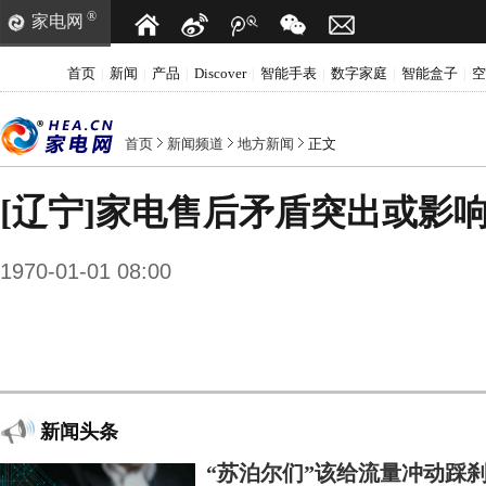
®
家电网
首页
新闻
产品
Discover
智能手表
数字家庭
智能盒子
空
|
|
|
|
|
|
|
首页
新闻频道
地方新闻
正文
[辽宁]家电售后矛盾突出或影
1970-01-01 08:00
新闻头条
“苏泊尔们”该给流量冲动踩