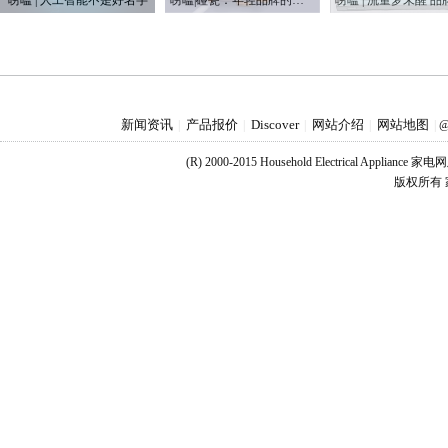
唠嗑 | 人工智能不是好名字
唠嗑|碰瓷：年轻品牌的第一次营销战
新闻资讯
产品报价
Discover
网站介绍
网站地图
|
|
|
|
|
@
(R) 2000-2015 Household Electrical Applianc
版权所有