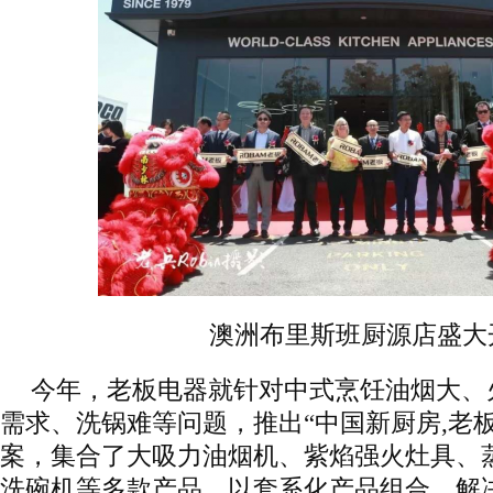
澳洲布里斯班厨源店盛大
今年，老板电器就针对中式烹饪油烟大、
需求、洗锅难等问题，推出“中国新厨房,老
案，集合了大吸力油烟机、紫焰强火灶具、
洗碗机等多款产品，以套系化产品组合，解