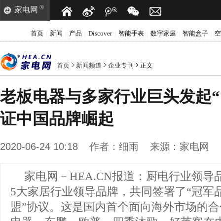
®
家电网
首页
新闻
产品
Discover
智能手表
数字家庭
智能盒子
空
|
|
|
|
|
|
|
首页
新闻频道
企业专刊
正文
老板电器与多家行业巨头发起“
证中国品牌崛起
2020-06-24 10:18
作者：
细雨
来源：
家电网
家电网－HEA.CN报道：
厨电行业领导
5大家居行业领导品牌，共同签署了“冠军
盟”协议。这是国内首个面向海外市场的