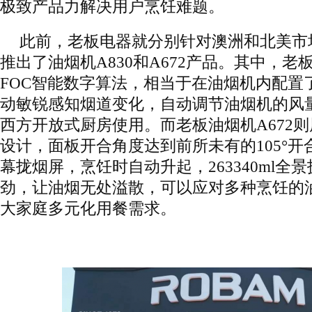
极致产品力解决用户烹饪难题。
此前，老板电器就分别针对澳洲和北美市
推出了油烟机A830和A672产品。其中，老板
FOC智能数字算法，相当于在油烟机内配置了
动敏锐感知烟道变化，自动调节油烟机的风
西方开放式厨房使用。而老板油烟机A672
设计，面板开合角度达到前所未有的105°开合角
幕拢烟屏，烹饪时自动升起，263340ml全
劲，让油烟无处溢散，可以应对多种烹饪的
大家庭多元化用餐需求。