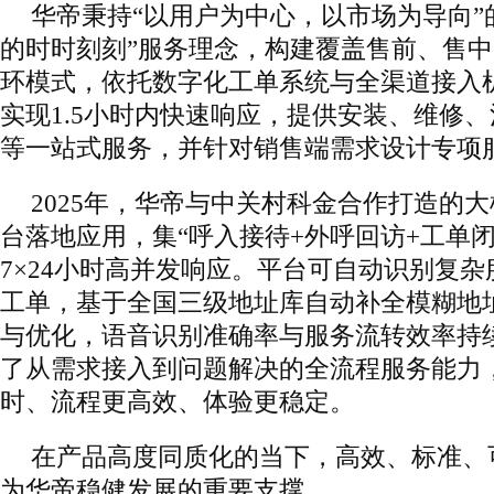
华帝秉持“以用户为中心，以市场为导向”
的时时刻刻”服务理念，构建覆盖售前、售
环模式，依托数字化工单系统与全渠道接入
实现1.5小时内快速响应，提供安装、维修
等一站式服务，并针对销售端需求设计专项
2025年，华帝与中关村科金合作打造的
台落地应用，集“呼入接待+外呼回访+工单
7×24小时高并发响应。平台可自动识别复
工单，基于全国三级地址库自动补全模糊地
与优化，语音识别准确率与服务流转效率持
了从需求接入到问题解决的全流程服务能力
时、流程更高效、体验更稳定。
在产品高度同质化的当下，高效、标准、
为华帝稳健发展的重要支撑。