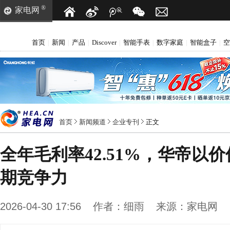
®
家电网
首页
新闻
产品
Discover
智能手表
数字家庭
智能盒子
空
|
|
|
|
|
|
|
首页
新闻频道
企业专刊
正文
全年毛利率42.51%，华帝以
期竞争力
2026-04-30 17:56
作者：
细雨
来源：
家电网