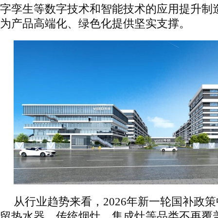
字孪生等数字技术和智能技术的应用提升制
为产品高端化、绿色化提供坚实支撑。
从行业趋势来看，2026年新一轮国补政
留热水器，传统烟灶、集成灶等品类不再覆