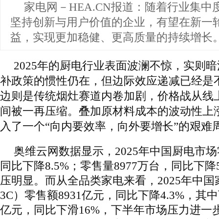
家电网－HEA.CN报道：
随着行业集中
坚持创新与用户价值的企业，有望在新一
益，实现更加稳健、更高质量的持续增长
2025年的厨电行业表面波澜不惊，实则
补政策的惯性仍在，但边际效应递减已经是
边则是传统烟灶赛道内卷加剧，价格战从线
间被一再压缩。叠加原材料成本的波动性上
入了一个“向内要效率，向外要增长”的艰难
奥维云网数据显示，2025年中国厨电市场
同比下降8.5%；零售量8977万台，同比下降
压明显。而从全品类家电来看，2025年中
3C）零售额8931亿元，同比下降4.3%，其中
亿元，同比下滑16%，下半年市场压力进一