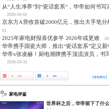
从“人生净界”到“瓷话套系”，华帝如何书
2026-04-02
京东方A营收首破2000亿元，推出大手笔
01
2025年家电财报喜优参半 2026年或更难
20
华帝携手国瓷大师，推出“瓷话套系”定义新
华帝x张凌赫！厨电潮牌携手顶流演员，书
2026-03-31
0
0%
0
0%
【复制网址】
家电评鉴
世界杯之后，华帝留下了什么