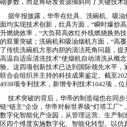
砌参数，而是将研发资源倾斜向了关键技术
据年报披露，华帝在灶具、洗碗机、吸油
面均实现技术创新，灶具方面，“瞬时爆炒高
升燃烧效率，“大负荷高效红外线燃烧换热技
的双重突破；洗碗机和吸油烟机方面，“高覆
了传统洗碗机方形内胆的清洁死角问题，提
高温自适应清洗技术”使烟机自动清洗从概
验。这四项创新技术已达到国际领先水平，
联合会组织并主持的科技成果鉴定。截至20
4938项专利技术，新增专利技术1042项，
技术突破的背后，华帝的制造端也在同步
链“链主”企业，华帝对标世界级“灯塔工厂”
数字化智能化产业园，从管理运营、生产制
区四个维度实施数字化、智能化转型。以仿