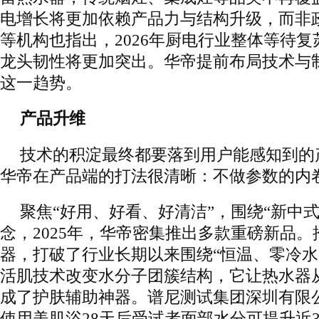
电增长将更加依赖产品力与结构升级，而非
等机构也指出，2026年厨电行业整体等待
龙头韧性将更加突出。华帝提前布局技术与
这一趋势。
产品升维
技术的积淀最终都要落到用户能感知到的产
华帝在产品端的打法很清晰：不做参数的内
聚焦“好用、好看、好清洁”，围绕“新中
念，2025年，华帝密集推出多款重磅新品
器，打破了行业长期以来围绕“恒温、零冷水
活肌技术改变水分子团簇结构，它让热水器
成了护肤辅助神器。谱尼测试集团深圳有限
使用美肌浴28天后受试者面部水分可提升近