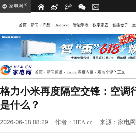
®
家电网
首页
新闻
产品
Discover
智能手表
数字家庭
智能盒子
空
|
|
|
|
|
|
|
首页
新闻频道
Insider深度内幕
观点个评
正文
格力小米再度隔空交锋：空调
是什么？
2026-06-18 08:29
作者：
HEA.cn
来源：
家电网