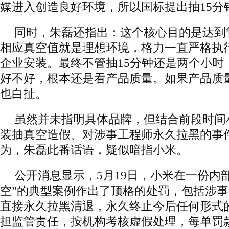
媒进入创造良好环境，所以国标提出抽15分
同时，朱磊还指出：这个核心目的是达到
相应真空值就是理想环境，格力一直严格执
企业安装。最终不管抽15分钟还是两个小时
好不好，根本还是看产品质量。如果产品质
也白扯。
虽然并未指明具体品牌，但结合前段时间
装抽真空造假、对涉事工程师永久拉黑的事
为，朱磊此番话语，疑似暗指小米。
公开消息显示，5月19日，小米在一份内
空”的典型案例作出了顶格的处罚，包括涉
直接永久拉黑清退，永久终止今后任何形式
担监管责任，按机构考核虚假处理，每单罚款