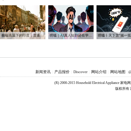
极端高温下的印度：普通人用不起空调 富人却被空调“炸到”
唠嗑｜AI真人短剧还在学做人 AI漫剧已经开始赚钱
新闻资讯
产品报价
Discover
网站介绍
网站地图
|
|
|
|
|
@
(R) 2000-2015 Household Electrical Applianc
版权所有