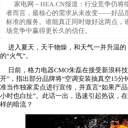
家电网－HEA.CN报道：
行业竞争仍将
者而言，最核心的需求从未改变——好品
标准的服务。谁能真正同时做好这两点，
场竞争中赢得更长久的信任。
进入夏天，天干物燥，和天气一并升温的
的“火气”。
日前，格力电器CMO朱磊在接受新浪科技
开”，指出部分品牌将“空调安装抽真空15分
准当作独家卖点进行宣传，并直言“如果产
小时也白扯”。此话一出，迅速引起热议，
样的暗流？