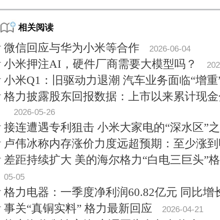
相关阅读
微信回应与华为小米等合作
2026-06-04
小米押注AI，硬件厂商需要大模型吗？
202
小米Q1：旧驱动力退潮 汽车业务面临“增重
格力披露股东回报数据：上市以来累计现金分
2026-05-26
接连遭遇专利狙击 小米大家电的“深水区”
卢伟冰称内存涨价力度远超预期：至少涨到
差距持续扩大 美的海尔格力“白电三巨头”
05-05
格力电器：一季度净利润60.82亿元 同比增长3
事关“真铜实料” 格力最新回应
2026-04-21