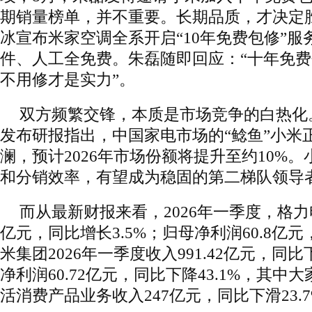
期销量榜单，并不重要。长期品质，才决定胜
冰宣布米家空调全系开启“10年免费包修”
件、人工全免费。朱磊随即回应：“十年免
不用修才是实力”。
双方频繁交锋，本质是市场竞争的白热化
发布研报指出，中国家电市场的“鲶鱼”小米
澜，预计2026年市场份额将提升至约10%
和分销效率，有望成为稳固的第二梯队领导
而从最新财报来看，2026年一季度，格力电
亿元，同比增长3.5%；归母净利润60.8亿
米集团2026年一季度收入991.42亿元，同比
净利润60.72亿元，同比下降43.1%，其中大
活消费产品业务收入247亿元，同比下滑23.