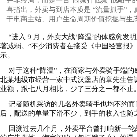
并非终局，而是平台“高频打低频”战略中
喜指出，外卖与到店本质是 “流量抓手”
于电商主站、用户生命周期价值挖掘与生
“进入 9 月，外卖大战‘降温’的体感愈
著减弱。”不少消费者在接受《中国经营报
示。
对于这种“降温”，在商家与外卖骑手端的
北某地级市经营一家中式汉堡店的章先生告诉
业额，跟七八月相比，少了三分之一都不止。
记者随机采访的几名外卖骑手也均不约而同
后，配送的单量下滑不少，到手的收入也随
回溯过去几个月，外卖平台曾打响新一轮