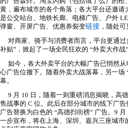
的广告轰炸。淘宝闪购（包括饿了么）的橙
黄，遍布城市的各个角落；各大平台还邀请
是公交站台、地铁长廊、电梯广告、户外 LE
链接
弹窗、开屏广告、优惠券裂变
，随处可
对商家、骑手与消费者而言，平台更通过多轮
补贴”，掀起了一场全民狂欢的 “外卖大作战
如今，各大外卖平台的大幅广告已悄然从
心广告位撤下。随着外卖大战落幕，另一场 
幕。
9 月 10 日，随着一则重磅消息揭晓，
售战事的 C 位。此后在部分城市的线下广
广告替换为白色的 “高德扫街榜” 广告。9 月
一步宣布，将在上海、深圳、嘉兴三座城市