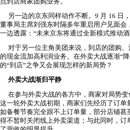
点到店商家团购业务。
另一边的京东同样动作不断。9 月 16 
董事局主席刘强东时隔多年重启用户见面会
一边透露：“未来京东将通过全新模式推动酒
对于另一位主角美团来说，到店的团购、
的现金流加高利润业务。在外卖大战逐渐“降
的“到店”之争又会展现怎样的新局势？
外卖大战渐归平静
在参与外卖大战的各方中，商家对局势变
这一轮外卖大战初期，商家们先经历了订单
如备餐节奏完全跟不上订单量，部分店铺甚
得不暂时关闭线上外卖渠道；与此同时，订
了营收的明显提升。