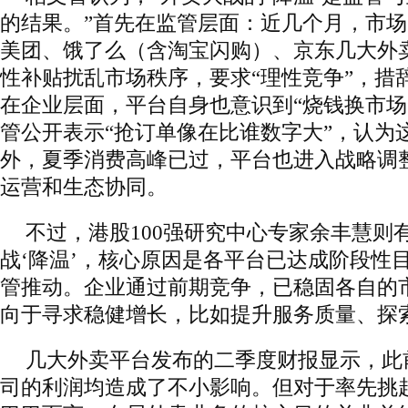
的结果。”首先在监管层面：近几个月，市
美团、饿了么（含淘宝闪购）、京东几大外
性补贴扰乱市场秩序，要求“理性竞争”，措
在企业层面，平台自身也意识到“烧钱换市场
管公开表示“抢订单像在比谁数字大”，认为
外，夏季消费高峰已过，平台也进入战略调
运营和生态协同。
不过，港股100强研究中心专家余丰慧则
战‘降温’，核心原因是各平台已达成阶段性
管推动。企业通过前期竞争，已稳固各自的
向于寻求稳健增长，比如提升服务质量、探
几大外卖平台发布的二季度财报显示，此
司的利润均造成了不小影响。但对于率先挑