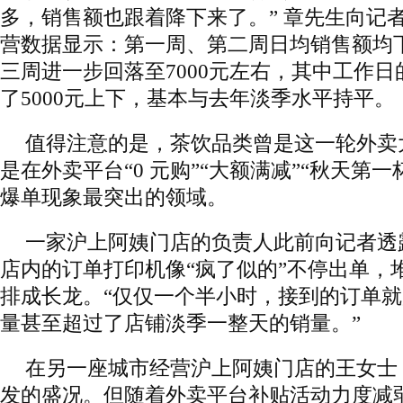
多，销售额也跟着降下来了。” 章先生向记
营数据显示：第一周、第二周日均销售额均下
三周进一步回落至7000元左右，其中工作
了5000元上下，基本与去年淡季水平持平。
值得注意的是，茶饮品类曾是这一轮外卖大
是在外卖平台“0 元购”“大额满减”“秋天第
爆单现象最突出的领域。
一家沪上阿姨门店的负责人此前向记者透
店内的订单打印机像“疯了似的”不停出单，
排成长龙。“仅仅一个半小时，接到的订单就
量甚至超过了店铺淡季一整天的销量。”
在另一座城市经营沪上阿姨门店的王女士
发的盛况。但随着外卖平台补贴活动力度减