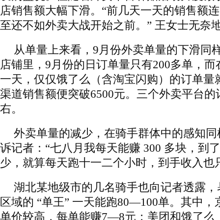
店销售额大幅下滑。“前几天一天的销售额连1
至还不如外卖大战开始之前。” 王女士无奈
从单量上来看，9月份外卖单量的下滑同
店铺里，9月份的日订单量只有200多单，而
一天，仅仅饿了么（含淘宝闪购）的订单量就
渠道销售额便突破6500元。三个外卖平台的
右。
外卖单量的减少，在骑手群体中的感知同
诉记者：“七八月我每天能赚 300 多块，到了
少，就算每天跑十一二个小时，到手收入也只
湖北某地级市的几名骑手也向记者透露，
区域的 “单王” 一天能跑80—100单。其
单价较高，每单能赚7—8元；美团和饿了么